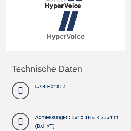
HyperVoice
Technische Daten
LAN-Ports: 2
Abmessungen: 19“ x 1HE x 215mm
(BxHxT)