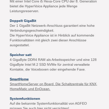
Mit einer Intel Core i5 Hexa-Core CPU der 8. Generation
bietet die HyperVoice Appliance jede Menge
Leistungsreserven.
Doppelt GigaBit
Der 1 GigaBit Netzwerk-Anschluss garantiert eine hohe
Verbindungsgeschwindigkeit.
Die HyperVoice Appliance ist in Hinblick auf kommende
Funktionalitäten mit gleich zwei dieser Anschlüsse
ausgestattet.
Speicher satt
4 GigaByte DDR4 RAM als Arbeitsspeicher und eine 128
GigaByte Intel M.2 SSD NVMe für zentral verwaltete
Kontakte, die Voiceboxen oder eingehende Faxe.
SmartHome
SmartHomeServer on Board. Die Schaltzentrale für KNX,
HomeMatic und EnOcean.
Systemfunktionen
Auf die bekannte Systemfunktionalität von AGFEO
müssen Sie auch hier nicht verzichten!