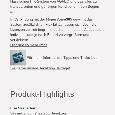
klassischen ITK-System von AGFEO und das alles zu
transparenten und günstigen Konditionen - von Beginn
an!
In Verbindung mit der
HyperVoice365
gewinnt das
System zusätzlich an Flexibilität, lassen sich doch die
Lizenzen zeitlich begrenzt buchen, um so die Ausbaustufe
individuell und je nach Bedarf zu vergrößern und
verkleinern.
Hier gibt es mehr Infos
Für mehr Information, Tipps und Tricks lesen
Sie gerne unsere TechBlog-Beiträge!
Produkt-Highlights
Frei Skalierbar
Skalierbar von 2 bis 250 Benutzern