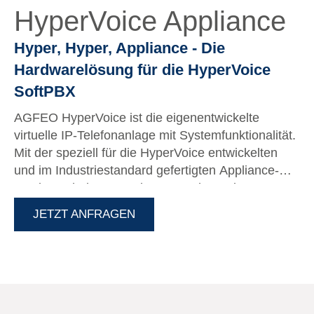
HyperVoice Appliance
Hyper, Hyper, Appliance - Die
Hardwarelösung für die HyperVoice
SoftPBX
AGFEO HyperVoice ist die eigenentwickelte
virtuelle IP-Telefonanlage mit Systemfunktionalität.
Mit der speziell für die HyperVoice entwickelten
und im Industriestandard gefertigten Appliance-
Hardware haben gerade Unternehmen im SoHo-
und KMU-Bereich die Möglichkeit eine günstige
JETZT ANFRAGEN
Einstiegslösung in die Welt der virtuellen IP-
Telefonanlagen