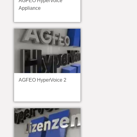
AGFEO HyperVoice
Appliance
AGFEO HyperVoice 2