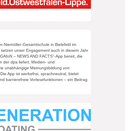
in-Niemöller-Gesamtschule in Bielefeld im
d setzen unser Engagement auch in diesem Jahr
 „MEGAfoN – NEWS AND FACTS“-App bereit, die
n der dpa liefert, Medien- und
die unabhängige Meinungsbildung von
Die App ist werbefrei, sprachneutral, bietet
d barrierefreie Vorlesefunktionen – ein Beitrag