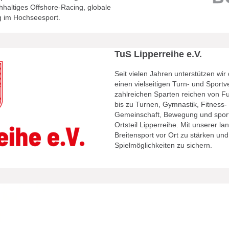
haltiges Offshore-Racing, globale
 im Hochsee­sport.
TuS Lipperreihe e.V.
Seit vielen Jahren unterstützen wir
einen vielseitigen Turn- und Sportv
zahlreichen Sparten reichen von Fu
bis zu Turnen, Gymnastik, Fitness-
Gemeinschaft, Bewegung und sportli
Ortsteil Lipperreihe. Mit unserer l
Breitensport vor Ort zu stärken un
Spielmöglichkeiten zu sichern.