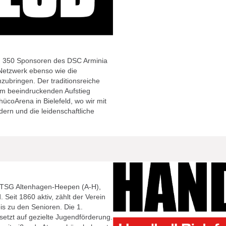
nd 350 Sponsoren des DSC Arminia
 Netzwerk ebenso wie die
zubringen. Der traditionsreiche
dem beeindruckenden Aufstieg
hücoArena in Bielefeld, wo wir mit
ern und die leidenschaftliche
 TSG Altenhagen-Heepen (A-H),
 Seit 1860 aktiv, zählt der Verein
is zu den Senioren. Die 1.
setzt auf gezielte Jugendförderung.