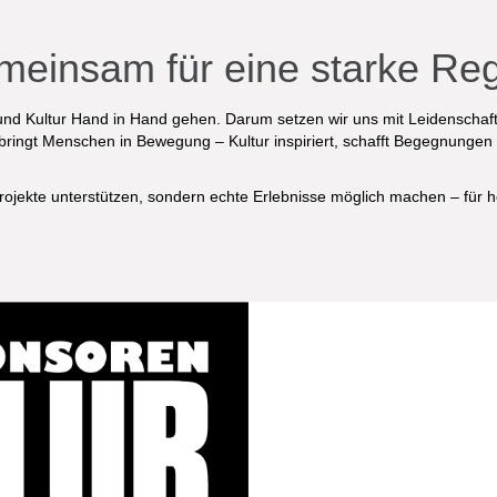
einsam für eine starke Re
und Kultur Hand in Hand gehen. Darum setzen wir uns mit Leidenschaft 
d bringt Menschen in Bewegung – Kultur inspiriert, schafft Begegnunge
ojekte unterstützen, sondern echte Erlebnisse möglich machen – für h