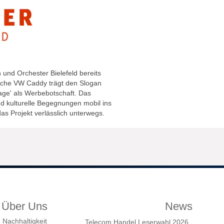
und Orchester Bielefeld bereits
ische VW Caddy trägt den Slogan
age' als Werbebotschaft. Das
d kulturelle Begegnungen mobil ins
s Projekt verlässlich unterwegs.
Über Uns
News
Nachhaltigkeit
Telecom Handel Leserwahl 2026