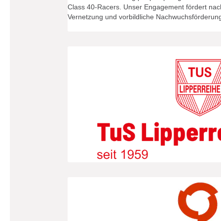
Class 40-Racers. Unser Engagement fördert nach
Vernetzung und vorbildliche Nachwuchsförderung