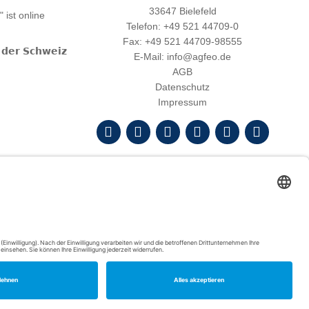
33647 Bielefeld
ist online
Telefon: +49 521 44709-0
Fax: +49 521 44709-98555
𝗱𝗲𝗿 𝗦𝗰𝗵𝘄𝗲𝗶𝘇
E-Mail: info@agfeo.de
AGB
Datenschutz
Impressum