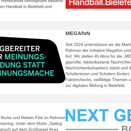
re mitreißende Atmosphäre bekannt.
en Handball in Bielefeld und
MEGAfoN
Seit 2024 unterstützen wir die Mart
Rahmen der Initiative Megafon un
fort. Wir stellen 45 Abos für die
geprüfte, faktenbasierte Nachrichte
Nachrichtenkompetenz stärkt und 
Schülerinnen und Schülern fördert. 
Faktenchecks, vielfältige Themen un
zur digitalen Bildung in Bielefeld.
rt Burke und Melwin Fink im Rahmen
nsoring. Unter dem Motto „Sailing
tspruch auf dem Großsegel ihres