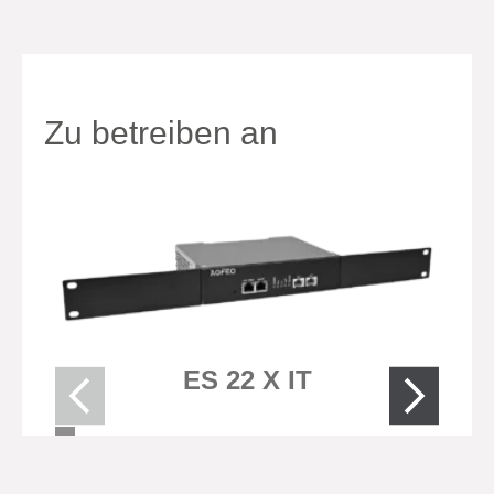
Zu betreiben an
ES 22 X IT