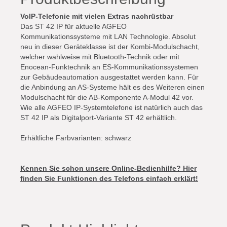
VoIP-Telefonie mit vielen Extras nachrüstbar
Das ST 42 IP für aktuelle AGFEO
Kommunikationssysteme mit LAN Technologie. Absolut
neu in dieser Geräteklasse ist der Kombi-Modulschacht,
welcher wahlweise mit Bluetooth-Technik oder mit
Enocean-Funktechnik an ES-Kommunikationssystemen
zur Gebäudeautomation ausgestattet werden kann. Für
die Anbindung an AS-Systeme hält es des Weiteren einen
Modulschacht für die AB-Komponente A-Modul 42 vor.
Wie alle AGFEO IP-Systemtelefone ist natürlich auch das
ST 42 IP als Digitalport-Variante
ST 42
erhältlich.
Erhältliche Farbvarianten: schwarz
Kennen Sie schon unsere Online-Bedienhilfe? Hier
finden Sie Funktionen des Telefons einfach erklärt!