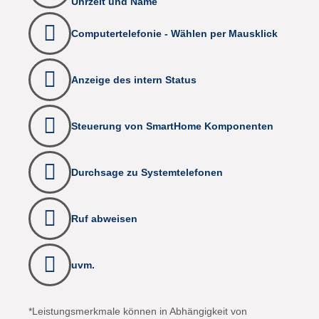
Uhrzeit und Name
Computertelefonie - Wählen per Mausklick
Anzeige des intern Status
Steuerung von SmartHome Komponenten
Durchsage zu Systemtelefonen
Ruf abweisen
uvm.
*Leistungsmerkmale können in Abhängigkeit von