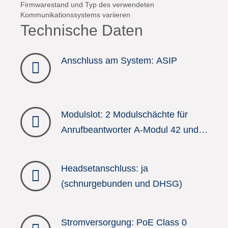
Firmwarestand und Typ des verwendeten
Kommunikationssystems variieren
Technische Daten
Anschluss am System: ASIP
Modulslot: 2 Modulschächte für
Anrufbeantworter A-Modul 42 und
(Bluetooth-Modul oder EnOcean-
Modul 42 (ES))
Headsetanschluss: ja
(schnurgebunden und DHSG)
Stromversorgung: PoE Class 0