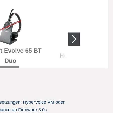
t Evolve 65 BT
Headset 930 Mono
Duo
setzungen: HyperVoice VM oder
iance ab Firmware 3.0c