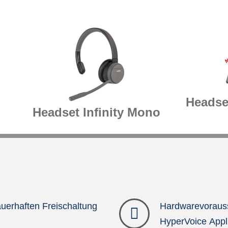
Headse
Headset Infinity Mono
auerhaften Freischaltung
Hardwarevoraus
HyperVoice Appl