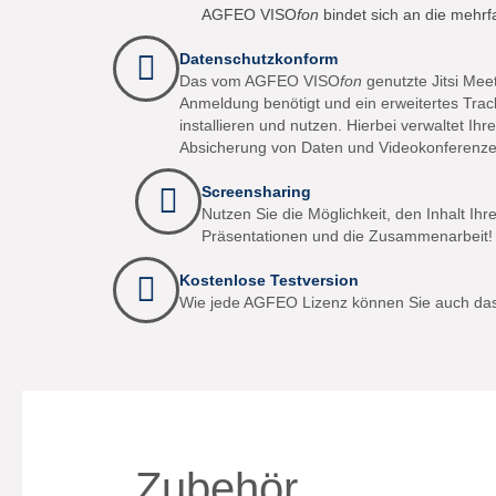
AGFEO VISO
fon
bindet sich an die mehr
Datenschutzkonform
Das vom AGFEO VISO
fon
genutzte Jitsi Mee
Anmeldung benötigt und ein erweitertes Tracki
installieren und nutzen. Hierbei verwaltet Ihr
Absicherung von Daten und Videokonferenzen
Screensharing
Nutzen Sie die Möglichkeit, den Inhalt Ihr
Präsentationen und die Zusammenarbeit!
Kostenlose Testversion
Wie jede AGFEO Lizenz können Sie auch da
Zubehör