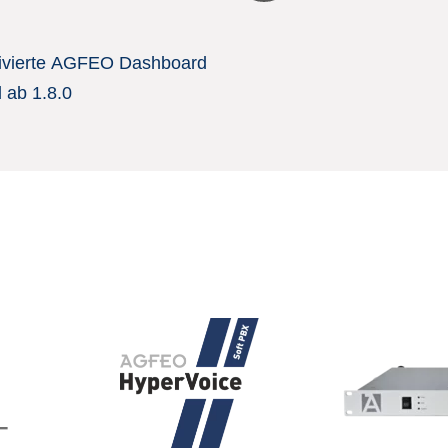
tivierte AGFEO Dashboard
ab 1.8.0
–