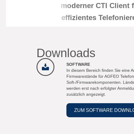
moderner CTI Client 
effizientes Telefonier
am Computer
Downloads
SOFTWARE
In diesem Bereich finden Sie eine Au
Firmwarestände für AGFEO Telefona
Soft-/Firmwarekomponenten. Lände
werden erst nach erfolgter Anmeldu
zusätzlich angezeigt.
ZUM SOFTWARE DOWNL