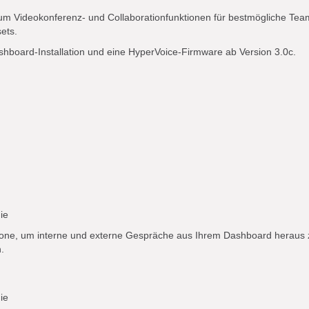
Videokonferenz- und Collaborationfunktionen für bestmögliche Teamarb
ets.
shboard-Installation und eine HyperVoice-Firmware ab Version 3.0c.
ie
one, um interne und externe Gespräche aus Ihrem Dashboard heraus z
.
ie