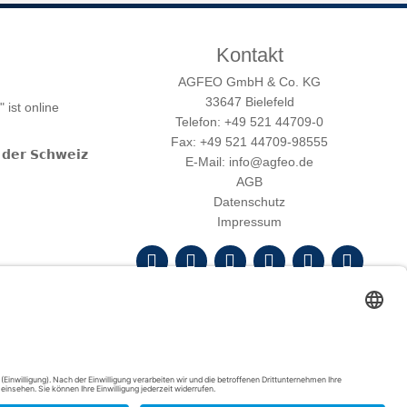
Kontakt
AGFEO GmbH & Co. KG
33647 Bielefeld
ist online
Telefon: +49 521 44709-0
Fax: +49 521 44709-98555
𝗱𝗲𝗿 𝗦𝗰𝗵𝘄𝗲𝗶𝘇
E-Mail: info@agfeo.de
AGB
Datenschutz
Impressum