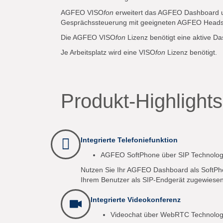
AGFEO VISO
fon
erweitert das AGFEO Dashboard um 
Gesprächssteuerung mit geeigneten AGFEO Heads
Die AGFEO VISO
fon
Lizenz benötigt eine aktive Da
Je Arbeitsplatz wird eine VISO
fon
Lizenz benötigt.
Produkt-Highlights
Integrierte Telefoniefunktion
AGFEO SoftPhone über SIP Technolog
Nutzen Sie Ihr AGFEO Dashboard als SoftPh
Ihrem Benutzer als SIP-Endgerät zugewiesen
Integrierte Videokonferenz
Videochat über WebRTC Technolog