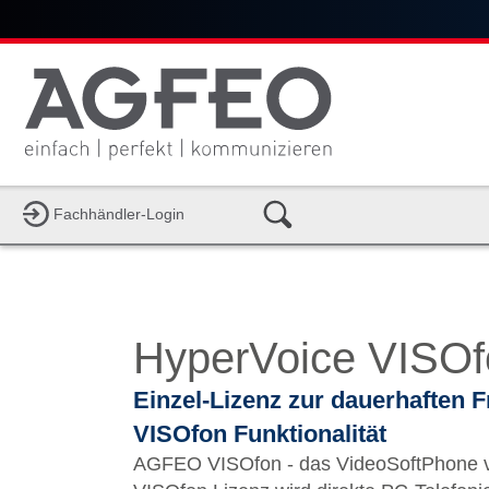
Fachhändler-Login
HyperVoice VISOf
Einzel-Lizenz zur dauerhaften F
VISOfon Funktionalität
AGFEO VISOfon - das VideoSoftPhone von AGFEO