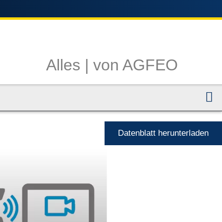
Alles |
von AGFEO
N
Datenblatt herunterladen