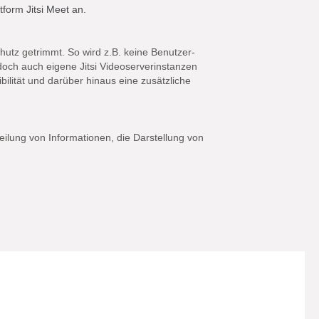
form Jitsi Meet an.
utz getrimmt. So wird z.B. keine Benutzer-
jedoch auch eigene Jitsi Videoserverinstanzen
ibilität und darüber hinaus eine zusätzliche
×
rteilung von Informationen, die Darstellung von