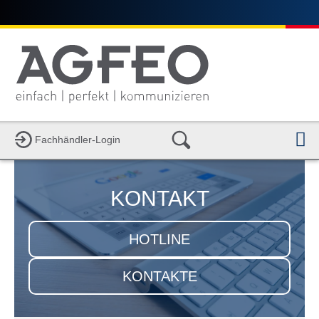
N
Fachhändler-Login
KONTAKT
HOTLINE
KONTAKTE