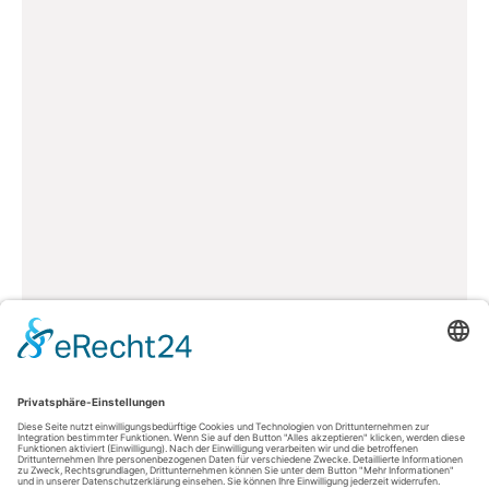
Kontakt
AGFEO GmbH & Co. KG