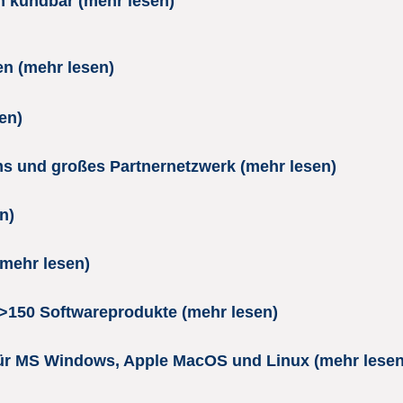
ch kündbar (mehr lesen)
hen (mehr lesen)
en)
s und großes Partnernetzwerk (mehr lesen)
n)
mehr lesen)
 >150 Softwareprodukte (mehr lesen)
ür MS Windows, Apple MacOS und Linux (mehr lesen