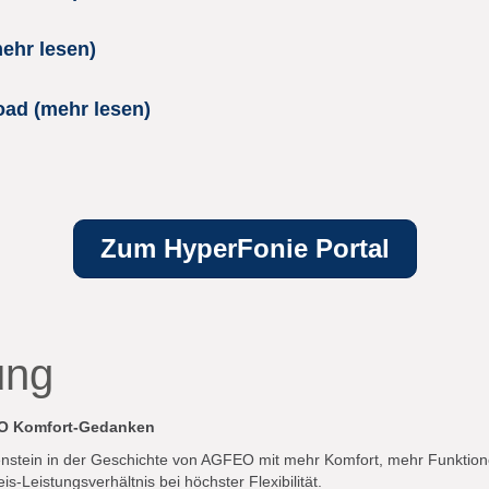
ehr lesen)
ad (mehr lesen)
Zum HyperFonie Portal
ung
EO Komfort-Gedanken
lenstein in der Geschichte von AGFEO mit mehr Komfort, mehr Funktion
s-Leistungsverhältnis bei höchster Flexibilität.