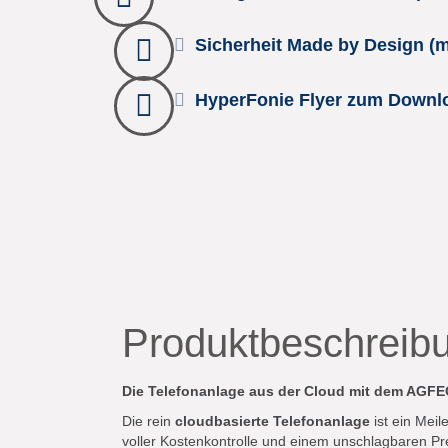
Sicherheit Made by Design (m
HyperFonie Flyer zum Downlo
Produktbeschreib
Die Telefonanlage aus der Cloud mit dem AGF
Die rein
cloudbasierte Telefonanlage
ist ein Mei
voller Kostenkontrolle und einem unschlagbaren Prei