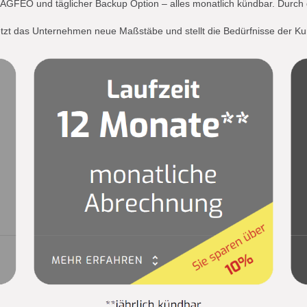
GFEO und täglicher Backup Option – alles monatlich kündbar. Durch da
zt das Unternehmen neue Maßstäbe und stellt die Bedürfnisse der Ku