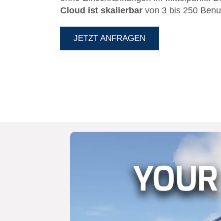
Cloud ist skalierbar
von 3 bis 250 Benu
gleichzeitigen Gesprächen.
JETZT ANFRAGEN