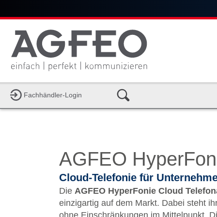
Fachhändler-Login
AGFEO HyperFon
Cloud-Telefonie für Unternehm
Die
AGFEO HyperFonie Cloud Telefon
einzigartig auf dem Markt. Dabei steht ih
ohne Einschränkungen im Mittelpunkt. D