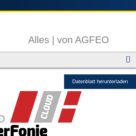
Alles |
von AGFEO
N
Datenblatt herunterladen