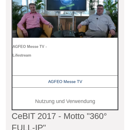
AGFEO Messe TV -
Lifestream
AGFEO Messe TV
Nutzung und Verwendung
CeBIT 2017 - Motto "360°
FULL-IP"