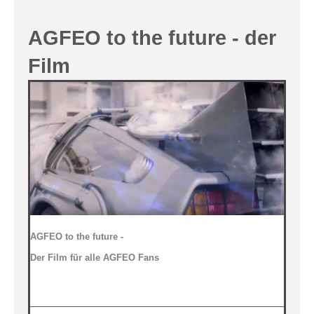
AGFEO to the future - der
Film
AGFEO to the future -
Der Film für alle AGFEO Fans