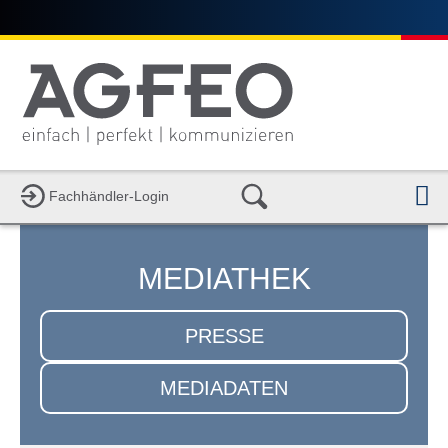
N
Fachhändler-Login
MEDIATHEK
PRESSE
MEDIADATEN