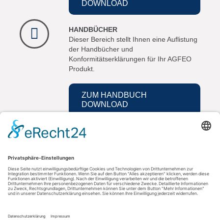
DOWNLOAD
HANDBÜCHER
Dieser Bereich stellt Ihnen eine Auflistung
der Handbücher und
Konformitätserklärungen für Ihr AGFEO
Produkt.
ZUM HANDBUCH
DOWNLOAD
Kontakt
AGFEO GmbH & Co. KG
33647 Bielefeld
Telefon: +49 521 44709-0
Fax: +49 521 44709-98555