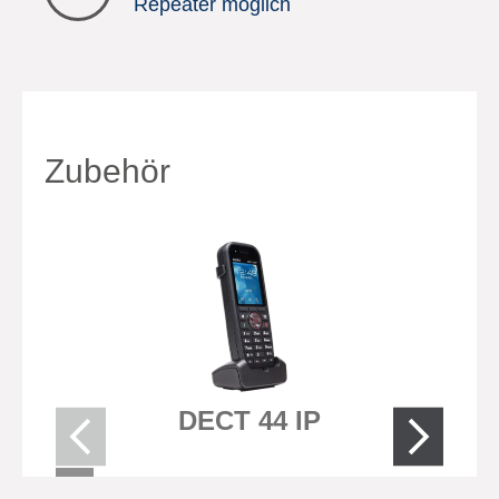
Repeater möglich
Zubehör
DECT 44 IP