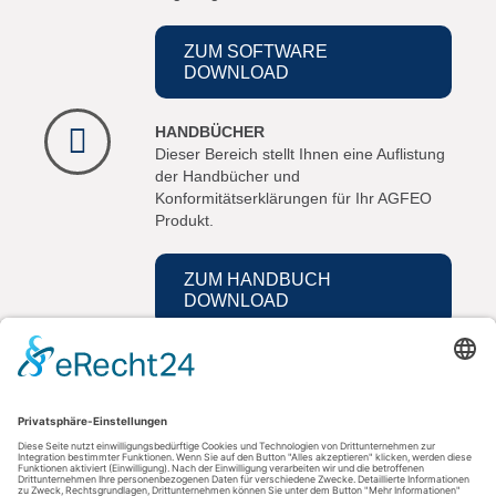
ZUM SOFTWARE
DOWNLOAD
HANDBÜCHER
Dieser Bereich stellt Ihnen eine Auflistung
der Handbücher und
Konformitätserklärungen für Ihr AGFEO
Produkt.
ZUM HANDBUCH
DOWNLOAD
Kontakt
AGFEO GmbH & Co. KG