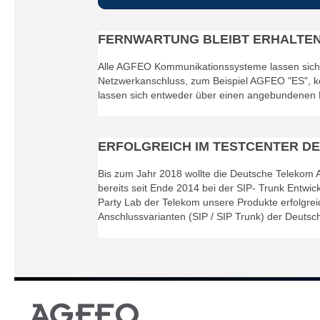
FERNWARTUNG BLEIBT ERHALTE
Alle AGFEO Kommunikationssysteme lassen sich w
Netzwerkanschluss, zum Beispiel AGFEO "ES", k
lassen sich entweder über einen angebundenen 
ERFOLGREICH IM TESTCENTER D
Bis zum Jahr 2018 wollte die Deutsche Telekom A
bereits seit Ende 2014 bei der SIP- Trunk Entwi
Party Lab der Telekom unsere Produkte erfolgre
Anschlussvarianten (SIP / SIP Trunk) der Deuts