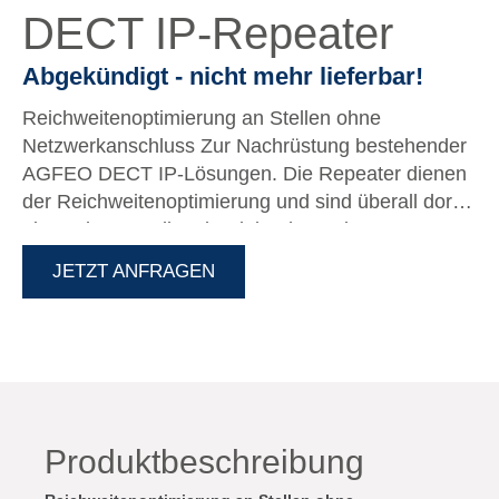
DECT IP-Repeater
Abgekündigt - nicht mehr lieferbar!
Reichweitenoptimierung an Stellen ohne
Netzwerkanschluss Zur Nachrüstung bestehender
AGFEO DECT IP-Lösungen. Die Repeater dienen
der Reichweitenoptimierung und sind überall dort
einsetzbar, wo die Inbetriebnahme einer DECT IP-
Basis auf Grund nicht zu realisierender
JETZT ANFRAGEN
Netzwerkanbindung unmöglich ist. In Verbindung
mit der DECT IP-Basis XS ist zur
Reichweitenoptimierung maximal ein Repeater
verwendbar!
Produktbeschreibung