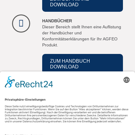
DOWNLOAD
HANDBÜCHER
Dieser Bereich stellt Ihnen eine Auflistung
der Handbücher und
Konformitätserklärungen für Ihr AGFEO
Produkt.
ZUM HANDBUCH
DOWNLOAD
Kontakt
AGFEO GmbH & Co. KG
33647 Bielefeld
Telefon: +49 521 44709-0