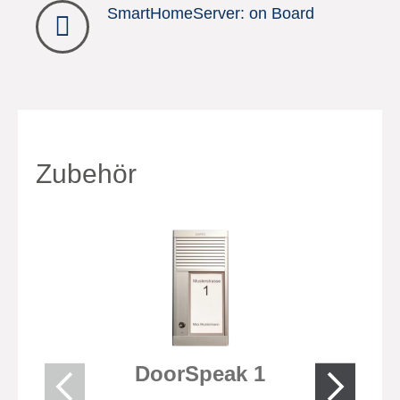
SmartHomeServer: on Board
Zubehör
DoorSpeak 1