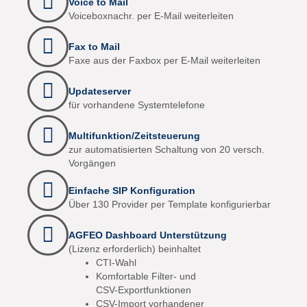
Voice to Mail
Voiceboxnachr. per E-Mail weiterleiten
Fax to Mail
Faxe aus der Faxbox per E-Mail weiterleiten
Updateserver
für vorhandene Systemtelefone
Multifunktion/Zeitsteuerung
zur automatisierten Schaltung von 20 versch.
Vorgängen
Einfache SIP Konfiguration
Über 130 Provider per Template konfigurierbar
AGFEO Dashboard Unterstützung
(Lizenz erforderlich) beinhaltet
CTI-Wahl
Komfortable Filter- und
CSV-Exportfunktionen
CSV-Import vorhandener