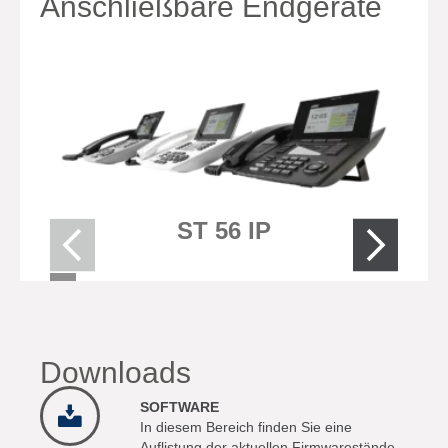
Anschließbare Endgeräte
ST 56 IP
Downloads
SOFTWARE
In diesem Bereich finden Sie eine
Auflistung der aktuellen Firmwarestände