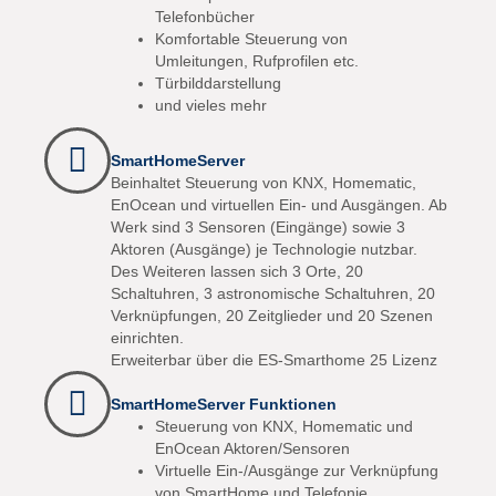
Telefonbücher
Komfortable Steuerung von
Umleitungen, Rufprofilen etc.
Türbilddarstellung
und vieles mehr
SmartHomeServer
Beinhaltet Steuerung von KNX, Homematic,
EnOcean und virtuellen Ein- und Ausgängen. Ab
Werk sind 3 Sensoren (Eingänge) sowie 3
Aktoren (Ausgänge) je Technologie nutzbar.
Des Weiteren lassen sich 3 Orte, 20
Schaltuhren, 3 astronomische Schaltuhren, 20
Verknüpfungen, 20 Zeitglieder und 20 Szenen
einrichten.
Erweiterbar über die ES-Smarthome 25 Lizenz
SmartHomeServer Funktionen
Steuerung von KNX, Homematic und
EnOcean Aktoren/Sensoren
Virtuelle Ein-/Ausgänge zur Verknüpfung
von SmartHome und Telefonie