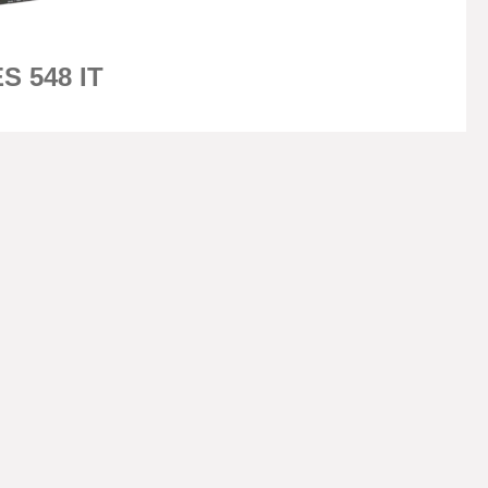
S 548 IT
×