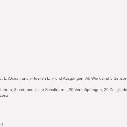
, EnOcean und virtuellen Ein- und Ausgängen. Ab Werk sind 3 Sensor
ltuhren, 3 astronomische Schaltuhren, 20 Verknüpfungen, 20 Zeitgliede
izenz
ng