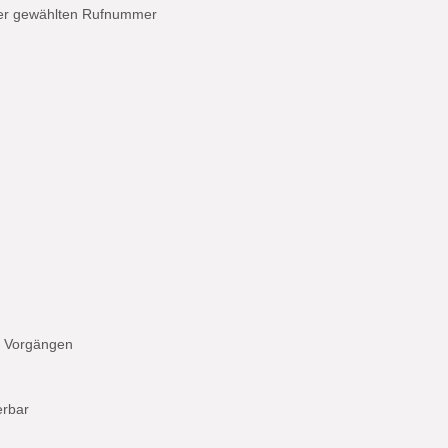
der gewählten Rufnummer
. Vorgängen
erbar