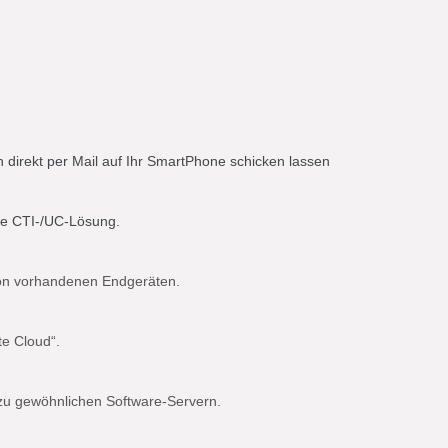
 direkt per Mail auf Ihr SmartPhone schicken lassen
ne CTI-/UC-Lösung.
von vorhandenen Endgeräten.
te Cloud“.
 zu gewöhnlichen Software-Servern.