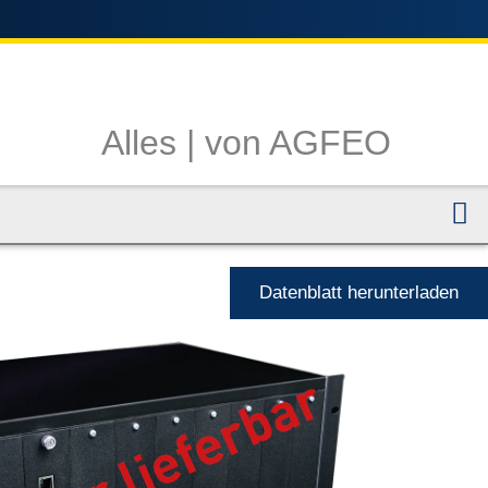
Alles |
von AGFEO
N
Datenblatt herunterladen