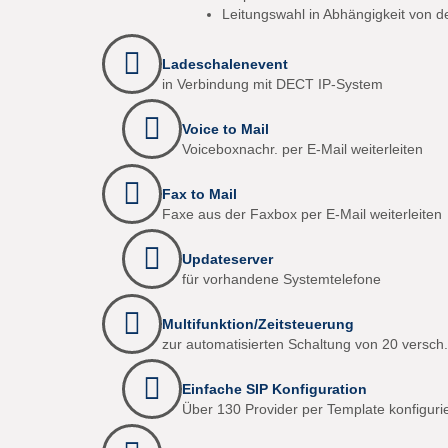
Leitungswahl in Abhängigkeit von 
Ladeschalenevent
in Verbindung mit DECT IP-System
Voice to Mail
Voiceboxnachr. per E-Mail weiterleiten
Fax to Mail
Faxe aus der Faxbox per E-Mail weiterleiten
Updateserver
für vorhandene Systemtelefone
Multifunktion/Zeitsteuerung
zur automatisierten Schaltung von 20 versch
Einfache SIP Konfiguration
Über 130 Provider per Template konfiguri