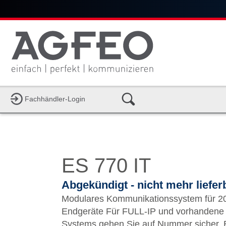
Fachhändler-Login
ES 770 IT
Abgekündigt - nicht mehr liefer
Modulares Kommunikationssystem für 2
Endgeräte Für FULL-IP und vorhandene Netze. Mit dem K
Systems gehen Sie auf Nummer sicher. E