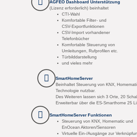
AGFEO Dashboard Unterstützung
(Lizenz erforderlich) beinhaltet
CTI-Wahl
Komfortable Filter- und
CSV-Exportfunktionen
CSV-Import vorhandener
Telefonbücher
Komfortable Steuerung von
Umleitungen, Rufprofilen etc.
Türbilddarstellung
und vieles mehr
SmartHomeServer
Beinhaltet Steuerung von KNX, Homematic
Technologie nutzbar.
Des Weiteren lassen sich 3 Orte, 20 Scha
Erweiterbar über die ES-Smarthome 25 L
SmartHomeServer Funktionen
Steuerung von KNX, Homematic und
EnOcean Aktoren/Sensoren
Virtuelle Ein-/Ausgänge zur Verknüpfu