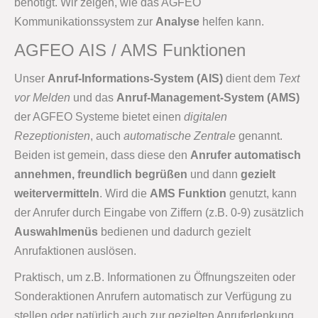
benötigt. Wir zeigen, wie das AGFEO
Kommunikationssystem zur
Analyse
helfen kann.
AGFEO AIS / AMS Funktionen
Unser
Anruf-Informations-System (AIS)
dient dem
Text
vor Melden
und das
Anruf-Management-System (AMS)
der AGFEO Systeme bietet einen
digitalen
Rezeptionisten
, auch
automatische Zentrale
genannt.
Beiden ist gemein, dass diese den
Anrufer automatisch
annehmen, freundlich begrüßen
und dann
gezielt
weitervermitteln
. Wird die
AMS Funktion
genutzt, kann
der Anrufer durch Eingabe von Ziffern (z.B. 0-9) zusätzlich
Auswahlmenüs
bedienen und dadurch gezielt
Anrufaktionen auslösen.
Praktisch, um z.B. Informationen zu Öffnungszeiten oder
Sonderaktionen Anrufern automatisch zur Verfügung zu
stellen oder natürlich auch zur gezielten Anruferlenkung,