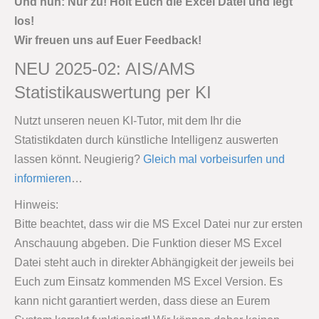
Und nun: Nur zu! Holt Euch die Excel Datei und legt
los!
Wir freuen uns auf Euer Feedback!
NEU 2025-02: AIS/AMS
Statistikauswertung per KI
Nutzt unseren neuen KI-Tutor, mit dem Ihr die
Statistikdaten durch künstliche Intelligenz auswerten
lassen könnt. Neugierig?
Gleich mal vorbeisurfen und
informieren
…
Hinweis:
Bitte beachtet, dass wir die MS Excel Datei nur zur ersten
Anschauung abgeben. Die Funktion dieser MS Excel
Datei steht auch in direkter Abhängigkeit der jeweils bei
Euch zum Einsatz kommenden MS Excel Version. Es
kann nicht garantiert werden, dass diese an Eurem