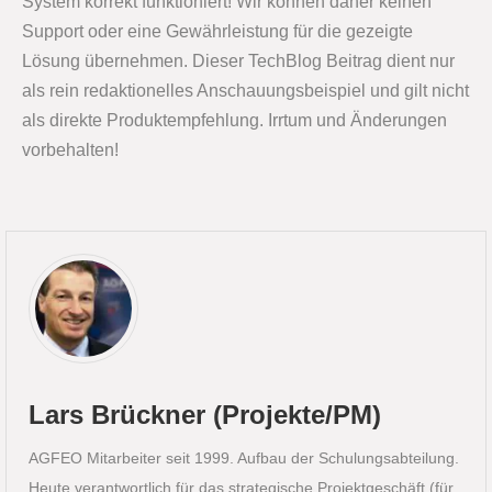
System korrekt funktioniert! Wir können daher keinen
Support oder eine Gewährleistung für die gezeigte
Lösung übernehmen. Dieser TechBlog Beitrag dient nur
als rein redaktionelles Anschauungsbeispiel und gilt nicht
als direkte Produktempfehlung. Irrtum und Änderungen
vorbehalten!
Lars Brückner (Projekte/PM)
AGFEO Mitarbeiter seit 1999. Aufbau der Schulungsabteilung.
Heute verantwortlich für das strategische Projektgeschäft (für