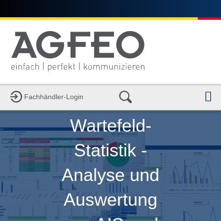
N
Fachhändler-Login
Wartefeld-
Statistik -
Analyse und
Auswertung