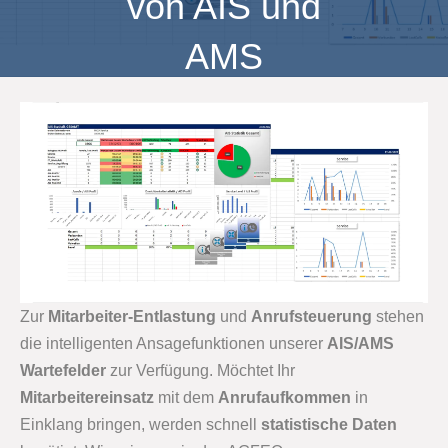
von AIS und
AMS
Zur
Mitarbeiter-Entlastung
und
Anrufsteuerung
stehen
die intelligenten Ansagefunktionen unserer
AIS/AMS
Wartefelder
zur Verfügung. Möchtet Ihr
Mitarbeitereinsatz
mit dem
Anrufaufkommen
in
Einklang bringen, werden schnell
statistische Daten