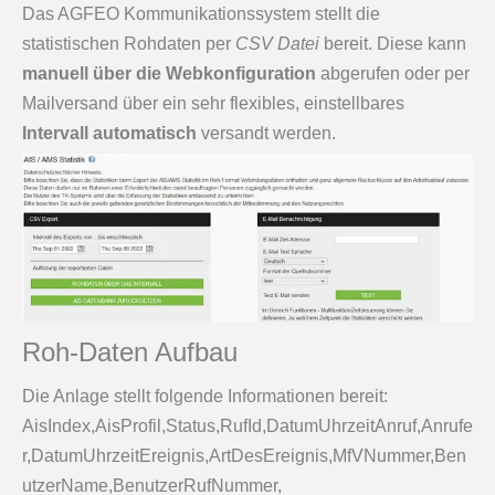
Das AGFEO Kommunikationssystem stellt die
statistischen Rohdaten per
CSV Datei
bereit. Diese kann
manuell über die Webkonfiguration
abgerufen oder per
Mailversand über ein sehr flexibles, einstellbares
Intervall automatisch
versandt werden.
Roh-Daten Aufbau
Die Anlage stellt folgende Informationen bereit:
AisIndex,AisProfil,Status,RufId,DatumUhrzeitAnruf,Anrufe
r,DatumUhrzeitEreignis,ArtDesEreignis,MfVNummer,Ben
utzerName,BenutzerRufNummer,