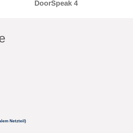
DoorSpeak 4
e
lem Netzteil)