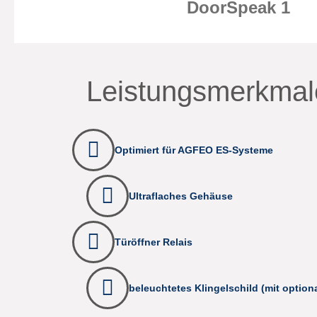
DoorSpeak 1
Leistungsmerkmal
Optimiert für AGFEO ES-Systeme
Ultraflaches Gehäuse
Türöffner Relais
beleuchtetes Klingelschild (mit optiona