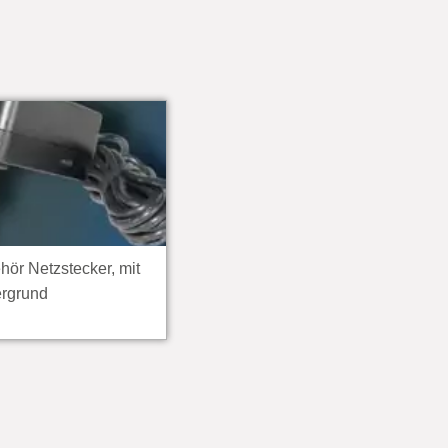
hör Netzstecker, mit
ergrund