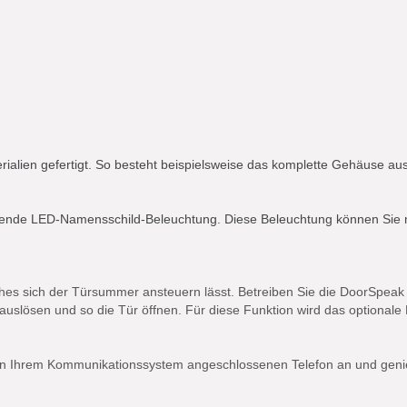
rialien gefertigt. So besteht beispielsweise das komplette Gehäuse au
arende LED-Namensschild-Beleuchtung. Diese Beleuchtung können Sie 
lches sich der Türsummer ansteuern lässt. Betreiben Sie die DoorSp
lösen und so die Tür öffnen. Für diese Funktion wird das optionale N
 Ihrem Kommunikationssystem angeschlossenen Telefon an und genieß