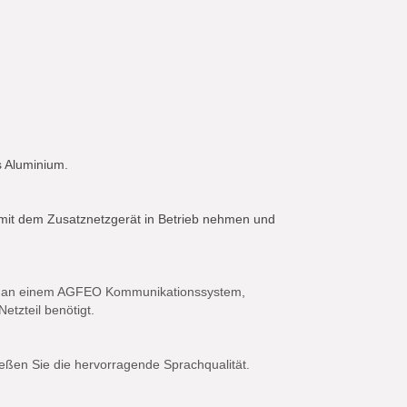
s Aluminium.
mit dem Zusatznetzgerät in Betrieb nehmen und
eak an einem AGFEO Kommunikationssystem,
etzteil benötigt.
en Sie die hervorragende Sprachqualität.