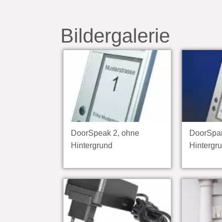
Bildergalerie
DoorSpeak 2, ohne
DoorSpar
Hintergrund
Hintergr