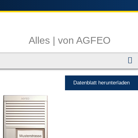
Alles |
von AGFEO
N
Datenblatt herunterladen