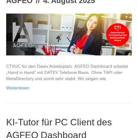
AGFEO
//
4. August 2025
CTI/UC für den Datev Arbeitsplatz. AGFEO Dashboard arbeitet
„Hand in Hand“ mit DATEV Telefonie Basis. Ohne TAPI oder
MetaDirectory und somit sehr stabil. Wir zeigen wie.
Weiterlesen
KI-Tutor für PC Client des
AGFEO Dashboard