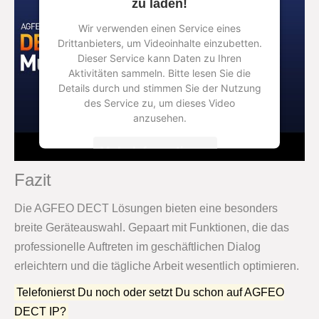
zu laden!
Wir verwenden einen Service eines
Drittanbieters, um Videoinhalte einzubetten.
Dieser Service kann Daten zu Ihren
Aktivitäten sammeln. Bitte lesen Sie die
Details durch und stimmen Sie der Nutzung
des Service zu, um dieses Video
anzusehen.
Mehr Informationen
Fazit
Akzeptieren
Die AGFEO DECT Lösungen bieten eine besonders
powered by
Usercentrics Consent
breite Geräteauswahl. Gepaart mit Funktionen, die das
Management Platform
&
eRecht24
professionelle Auftreten im geschäftlichen Dialog
erleichtern und die tägliche Arbeit wesentlich optimieren.
Telefonierst Du noch oder setzt Du schon auf AGFEO
DECT IP?