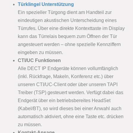
Türklingel Unterstützung
Ein spezieller Türgong dient am Handteil zur
eindeutigen akustischen Unterscheidung eines
Türrufes. Über eine direkte Kontexttaste im Display
kann das Türrelais bequem zum Öffnen der Tür
angesteuert werden – ohne spezielle Kennziffern
eingeben zu müssen.
CTI/UC Funktionen
Alle DECT IP Endgeräte können vollumfänglich
(inkl. Rückfrage, Makeln, Konferenz etc.) über
unseren CTI/UC-Client oder über unseren TAPI
Treiber (TSP) gesteuert werden. Verfügt dabei das
Endgerät über ein betriebsbereites HeadSet
(Kabel/BT), so wird dieses bei einer Anwahl auch
automatisch aktiviert, ohne eine Taste etc. drücken
zu müssen.
Kontakt-Ansage