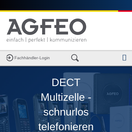
N
Fachhändler-Login
DECT
Multizelle -
schnurlos
telefonieren