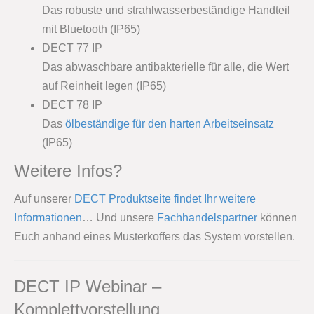
Das robuste und strahlwasserbeständige Handteil
mit Bluetooth (IP65)
DECT 77 IP
Das abwaschbare antibakterielle für alle, die Wert
auf Reinheit legen (IP65)
DECT 78 IP
Das
ölbeständige für den harten Arbeitseinsatz
(IP65)
Weitere Infos?
Auf unserer
DECT Produktseite findet Ihr weitere
Informationen
… Und unsere
Fachhandelspartner
können
Euch anhand eines Musterkoffers das System vorstellen.
DECT IP Webinar –
Komplettvorstellung