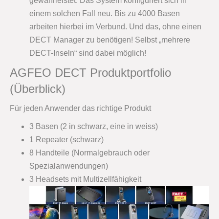
gewährleistet. Das System konfiguriert sich in
einem solchen Fall neu. Bis zu 4000 Basen
arbeiten hierbei im Verbund. Und das, ohne einen
DECT Manager zu benötigen! Selbst „mehrere
DECT-Inseln“ sind dabei möglich!
AGFEO DECT Produktportfolio
(Überblick)
Für jeden Anwender das richtige Produkt
3 Basen (2 in schwarz, eine in weiss)
1 Repeater (schwarz)
8 Handteile (Normalgebrauch oder
Spezialanwendungen)
3 Headsets mit Multizellfähigkeit