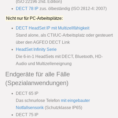
(ISO 22196 2nd. Edition)
DECT 78 IP
zus. ölbeständig (ISO 2812-4: 2007)
Nicht nur für PC-Arbeitsplätze:
DECT HeadSet IP mit Multizellfähigkeit
Stand alone, als CTI/UC-Arbeitsplatz oder gesteuert
über den AGFEO DECT Link
HeadSet Infinity Serie
Die 6-in-1 HeadSets mit DECT, Bluetooth, HD-
Audio und Multizelleneignung
Endgeräte für alle Fälle
(Spezialanwendungen)
DECT 65 IP
Das schnurlose Telefon
mit eingebauter
Notfallsensorik
(Schutzklasse IP65)
DECT 75 IP