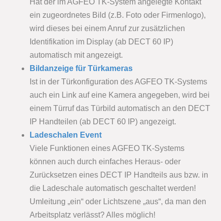
Hat der im AGFEO TK-System angelegte Kontakt
ein zugeordnetes Bild (z.B. Foto oder Firmenlogo),
wird dieses bei einem Anruf zur zusätzlichen
Identifikation im Display (ab DECT 60 IP)
automatisch mit angezeigt.
Bildanzeige für Türkameras
Ist in der Türkonfiguration des AGFEO TK-Systems
auch ein Link auf eine Kamera angegeben, wird bei
einem Türruf das Türbild automatisch an den DECT
IP Handteilen (ab DECT 60 IP) angezeigt.
Ladeschalen Event
Viele Funktionen eines AGFEO TK-Systems
können auch durch einfaches Heraus- oder
Zurücksetzen eines DECT IP Handteils aus bzw. in
die Ladeschale automatisch geschaltet werden!
Umleitung „ein“ oder Lichtszene „aus“, da man den
Arbeitsplatz verlässt? Alles möglich!