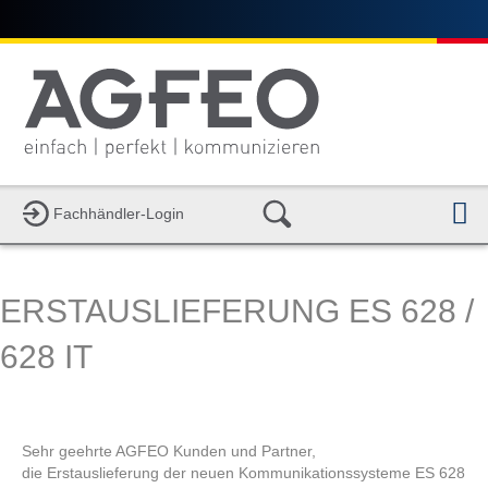
N
Fachhändler-Login
ERSTAUSLIEFERUNG ES 628 /
628 IT
Sehr geehrte AGFEO Kunden und Partner,
die Erstauslieferung der neuen Kommunikationssysteme ES 628