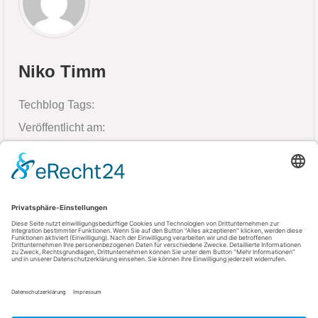
Niko Timm
Techblog Tags:
Veröffentlicht am:
16. Juni 2026
Kontakt
AGFEO GmbH & Co. KG
33647 Bielefeld
Telefon: +49 521 44709-0
Fax: +49 521 44709-98555
E-Mail: info@agfeo.de