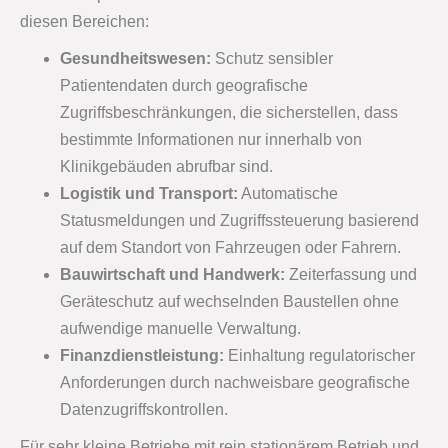
diesen Bereichen:
Gesundheitswesen:
Schutz sensibler
Patientendaten durch geografische
Zugriffsbeschränkungen, die sicherstellen, dass
bestimmte Informationen nur innerhalb von
Klinikgebäuden abrufbar sind.
Logistik und Transport:
Automatische
Statusmeldungen und Zugriffssteuerung basierend
auf dem Standort von Fahrzeugen oder Fahrern.
Bauwirtschaft und Handwerk:
Zeiterfassung und
Geräteschutz auf wechselnden Baustellen ohne
aufwendige manuelle Verwaltung.
Finanzdienstleistung:
Einhaltung regulatorischer
Anforderungen durch nachweisbare geografische
Datenzugriffskontrollen.
Für sehr kleine Betriebe mit rein stationärem Betrieb und