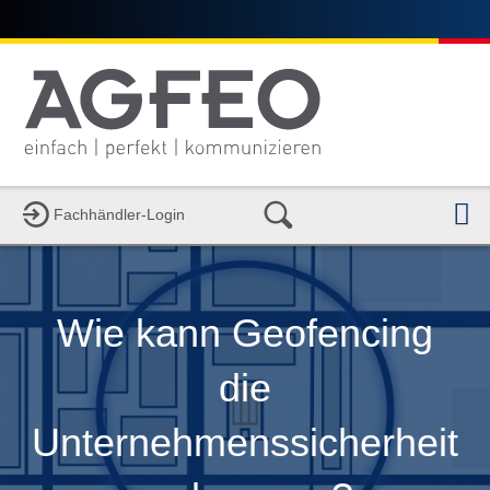
N
Fachhändler-Login
Wie kann Geofencing
die
Unternehmenssicherheit