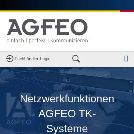
N
Fachhändler-Login
Netzwerkfunktionen
AGFEO TK-
Systeme