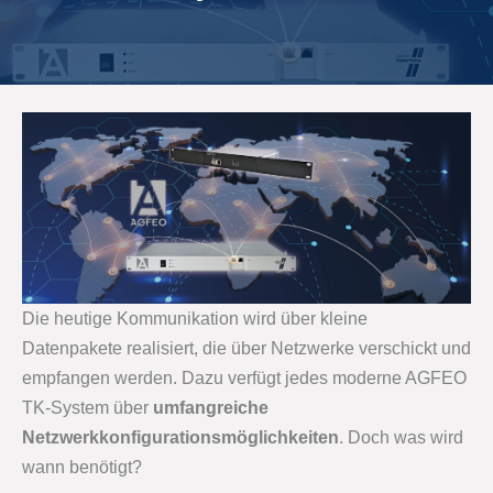
Die heutige Kommunikation wird über kleine
Datenpakete realisiert, die über Netzwerke verschickt und
empfangen werden. Dazu verfügt jedes moderne AGFEO
TK-System über
umfangreiche
Netzwerkkonfigurationsmöglichkeiten
. Doch was wird
wann benötigt?