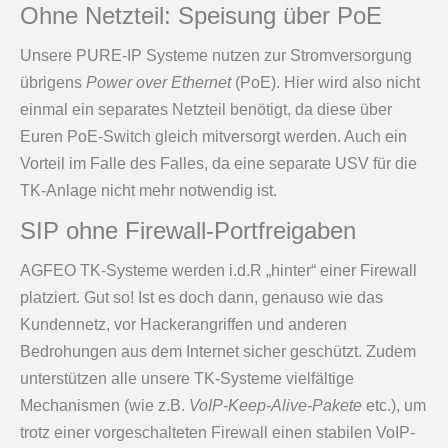
Ohne Netzteil: Speisung über PoE
Unsere PURE-IP Systeme nutzen zur Stromversorgung
übrigens
Power over Ethernet
(PoE). Hier wird also nicht
einmal ein separates Netzteil benötigt, da diese über
Euren PoE-Switch gleich mitversorgt werden. Auch ein
Vorteil im Falle des Falles, da eine separate USV für die
TK-Anlage nicht mehr notwendig ist.
SIP ohne Firewall-Portfreigaben
AGFEO TK-Systeme werden i.d.R „hinter“ einer Firewall
platziert. Gut so! Ist es doch dann, genauso wie das
Kundennetz, vor Hackerangriffen und anderen
Bedrohungen aus dem Internet sicher geschützt. Zudem
unterstützen alle unsere TK-Systeme vielfältige
Mechanismen (wie z.B.
VoIP-Keep-Alive-Pakete
etc.), um
trotz einer vorgeschalteten Firewall einen stabilen VoIP-