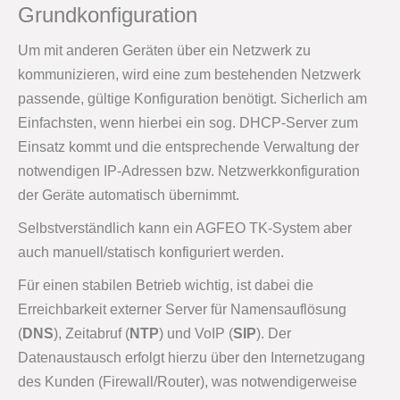
Grundkonfiguration
Um mit anderen Geräten über ein Netzwerk zu
kommunizieren, wird eine zum bestehenden Netzwerk
passende, gültige Konfiguration benötigt. Sicherlich am
Einfachsten, wenn hierbei ein sog. DHCP-Server zum
Einsatz kommt und die entsprechende Verwaltung der
notwendigen IP-Adressen bzw. Netzwerkkonfiguration
der Geräte automatisch übernimmt.
Selbstverständlich kann ein AGFEO TK-System aber
auch manuell/statisch konfiguriert werden.
Für einen stabilen Betrieb wichtig, ist dabei die
Erreichbarkeit externer Server für Namensauflösung
(
DNS
), Zeitabruf (
NTP
) und VoIP (
SIP
). Der
Datenaustausch erfolgt hierzu über den Internetzugang
des Kunden (Firewall/Router), was notwendigerweise