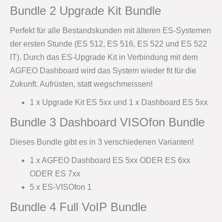
Bundle 2 Upgrade Kit Bundle
Perfekt für alle Bestandskunden mit älteren ES-Systemen
der ersten Stunde (ES 512, ES 516, ES 522 und ES 522
IT). Durch das ES-Upgrade Kit in Verbindung mit dem
AGFEO Dashboard wird das System wieder fit für die
Zukunft. Aufrüsten, statt wegschmeissen!
1 x Upgrade Kit ES 5xx und 1 x Dashboard ES 5xx
Bundle 3 Dashboard VISOfon Bundle
Dieses Bundle gibt es in 3 verschiedenen Varianten!
1 x AGFEO Dashboard ES 5xx ODER ES 6xx
ODER ES 7xx
5 x ES-VISOfon 1
Bundle 4 Full VoIP Bundle