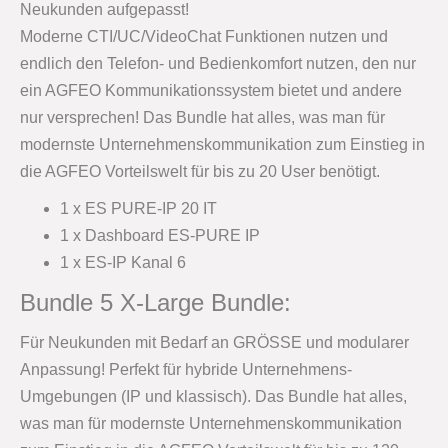
Neukunden aufgepasst!
Moderne CTI/UC/VideoChat Funktionen nutzen und
endlich den Telefon- und Bedienkomfort nutzen, den nur
ein AGFEO Kommunikationssystem bietet und andere
nur versprechen! Das Bundle hat alles, was man für
modernste Unternehmenskommunikation zum Einstieg in
die AGFEO Vorteilswelt für bis zu 20 User benötigt.
1 x ES PURE-IP 20 IT
1 x Dashboard ES-PURE IP
1 x ES-IP Kanal 6
Bundle 5 X-Large Bundle:
Für Neukunden mit Bedarf an GRÖSSE und modularer
Anpassung! Perfekt für hybride Unternehmens-
Umgebungen (IP und klassisch). Das Bundle hat alles,
was man für modernste Unternehmenskommunikation