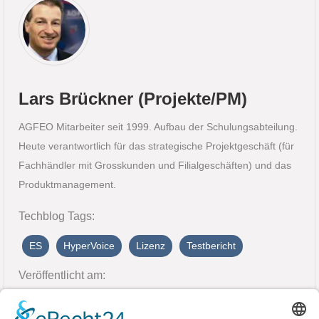
Lars Brückner (Projekte/PM)
AGFEO Mitarbeiter seit 1999. Aufbau der Schulungsabteilung.
Heute verantwortlich für das strategische Projektgeschäft (für
Fachhändler mit Grosskunden und Filialgeschäften) und das
Produktmanagement.
Techblog Tags:
ES
HyperVoice
Lizenz
Testbericht
Veröffentlicht am:
23. August 2022