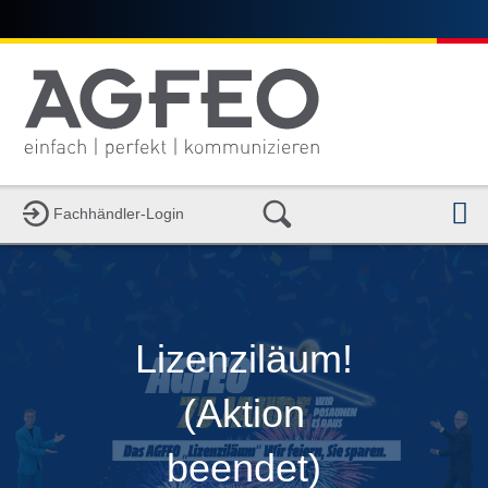
N
Fachhändler-Login
Lizenziläum!
(Aktion
beendet)