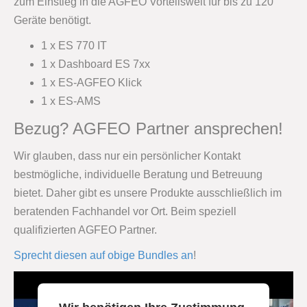
zum Einstieg in die AGFEO Vorteilswelt für bis zu 120
Geräte benötigt.
1 x ES 770 IT
1 x Dashboard ES 7xx
1 x ES-AGFEO Klick
1 x ES-AMS
Bezug? AGFEO Partner ansprechen!
Wir glauben, dass nur ein persönlicher Kontakt
bestmögliche, individuelle Beratung und Betreuung
bietet. Daher gibt es unsere Produkte ausschließlich im
beratenden Fachhandel vor Ort. Beim speziell
qualifizierten AGFEO Partner.
Sprecht diesen auf obige Bundles an
!