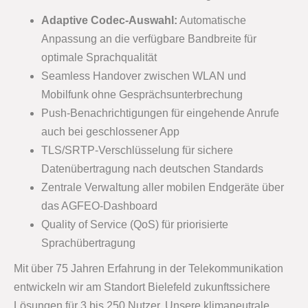
Adaptive Codec-Auswahl:
Automatische
Anpassung an die verfügbare Bandbreite für
optimale Sprachqualität
Seamless Handover zwischen WLAN und
Mobilfunk ohne Gesprächsunterbrechung
Push-Benachrichtigungen für eingehende Anrufe
auch bei geschlossener App
TLS/SRTP-Verschlüsselung für sichere
Datenübertragung nach deutschen Standards
Zentrale Verwaltung aller mobilen Endgeräte über
das AGFEO-Dashboard
Quality of Service (QoS) für priorisierte
Sprachübertragung
Mit über 75 Jahren Erfahrung in der Telekommunikation
entwickeln wir am Standort Bielefeld zukunftssichere
Lösungen für 3 bis 250 Nutzer. Unsere klimaneutrale