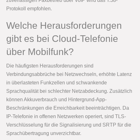
zuverlässigen Faxbetrieb über VoIP wird das T.38-
Protokoll empfohlen.
Welche Herausforderungen
gibt es bei Cloud-Telefonie
über Mobilfunk?
Die häufigsten Herausforderungen sind
Verbindungsabbrüche bei Netzwechseln, erhöhte Latenz
in überlasteten Funkzellen und schwankende
Sprachqualität bei schlechter Netzabdeckung. Zusätzlich
können Akkuverbrauch und Hintergrund-App-
Beschränkungen die Erreichbarkeit beeinträchtigen. Da
IP-Telefonie in offenen Netzwerken operiert, sind TLS-
Verschlüsselung für die Signalisierung und SRTP für die
Sprachübertragung unverzichtbar.