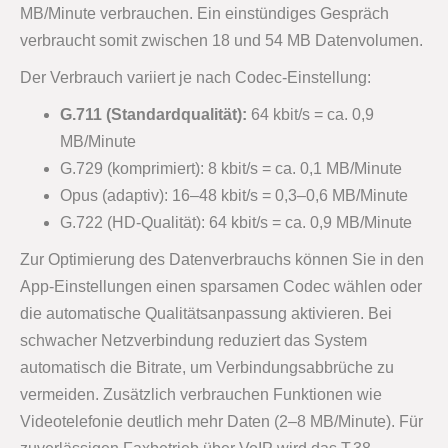
MB/Minute verbrauchen. Ein einstündiges Gespräch
verbraucht somit zwischen 18 und 54 MB Datenvolumen.
Der Verbrauch variiert je nach Codec-Einstellung:
G.711 (Standardqualität):
64 kbit/s = ca. 0,9
MB/Minute
G.729 (komprimiert): 8 kbit/s = ca. 0,1 MB/Minute
Opus (adaptiv): 16–48 kbit/s = 0,3–0,6 MB/Minute
G.722 (HD-Qualität): 64 kbit/s = ca. 0,9 MB/Minute
Zur Optimierung des Datenverbrauchs können Sie in den
App-Einstellungen einen sparsamen Codec wählen oder
die automatische Qualitätsanpassung aktivieren. Bei
schwacher Netzverbindung reduziert das System
automatisch die Bitrate, um Verbindungsabbrüche zu
vermeiden. Zusätzlich verbrauchen Funktionen wie
Videotelefonie deutlich mehr Daten (2–8 MB/Minute). Für