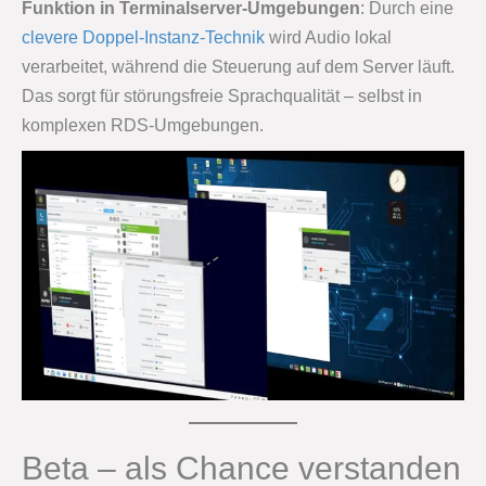
Funktion in Terminalserver-Umgebungen
: Durch eine
clevere Doppel-Instanz-Technik
wird Audio lokal
verarbeitet, während die Steuerung auf dem Server läuft.
Das sorgt für störungsfreie Sprachqualität – selbst in
komplexen RDS-Umgebungen.
Beta – als Chance verstanden