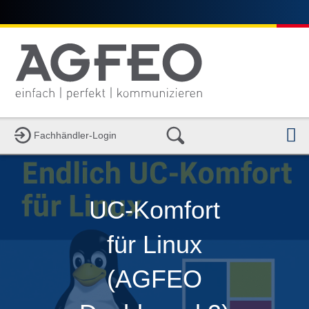
N
Fachhändler-Login
UC-Komfort
für Linux
(AGFEO