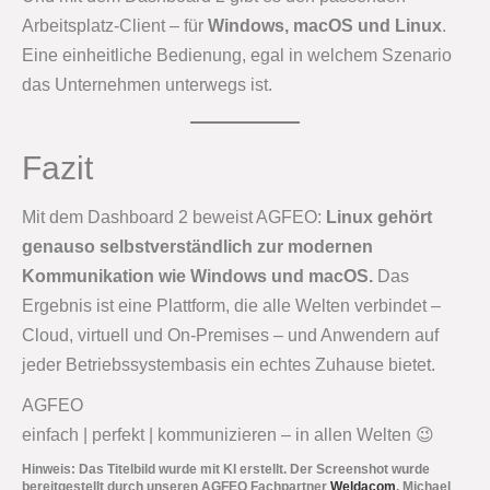
Arbeitsplatz-Client – für
Windows, macOS und Linux
.
Eine einheitliche Bedienung, egal in welchem Szenario
das Unternehmen unterwegs ist.
Fazit
Mit dem Dashboard 2 beweist AGFEO:
Linux gehört
genauso selbstverständlich zur modernen
Kommunikation wie Windows und macOS.
Das
Ergebnis ist eine Plattform, die alle Welten verbindet –
Cloud, virtuell und On-Premises – und Anwendern auf
jeder Betriebssystembasis ein echtes Zuhause bietet.
AGFEO
einfach | perfekt | kommunizieren – in allen Welten 😉
Hinweis: Das Titelbild wurde mit KI erstellt. Der Screenshot wurde
bereitgestellt durch unseren AGFEO Fachpartner
Weldacom
, Michael