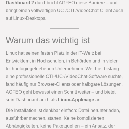
Dashboard 2
durchbricht AGFEO diese Barriere – und
bringt einen vollwertigen UC-/CTI-/VideoChat-Client auch
auf Linux-Desktops.
Warum das wichtig ist
Linux hat seinen festen Platz in der IT-Welt: bei
Entwicklern, in Hochschulen, in Behörden und in vielen
technologiegetriebenen Unternehmen. Wer hier bislang
eine professionelle CTI-/UC-/VideoChat-Software suchte,
fand häufig nur Browser-Clients oder halbgare Lösungen.
AGFEO geht bewusst einen Schritt weiter – und bietet
sein Dashboard auch als
Linux-AppImage
an.
Die Installation ist denkbar einfach: Datei herunterladen,
ausführbar machen, starten. Keine komplizierten
Abhängigkeiten, keine Paketquellen – ein Ansatz, der