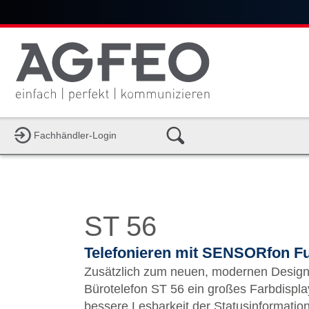
Fachhändler-Login
ST 56
Telefonieren mit SENSORfon F
Zusätzlich zum neuen, modernen Design 
Bürotelefon ST 56 ein großes Farbdispla
bessere Lesbarkeit der Statusinformation