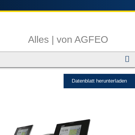
Alles |
von AGFEO
N
Datenblatt herunterladen