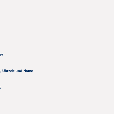
ge
m, Uhrzeit und Name
k