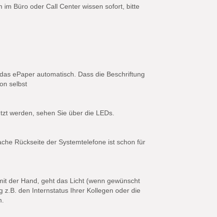
im Büro oder Call Center wissen sofort, bitte
 das ePaper automatisch. Dass die Beschriftung
on selbst
tzt werden, sehen Sie über die LEDs.
ache Rückseite der Systemtelefone ist schon für
mit der Hand, geht das Licht (wenn gewünscht
z.B. den Internstatus Ihrer Kollegen oder die
n.