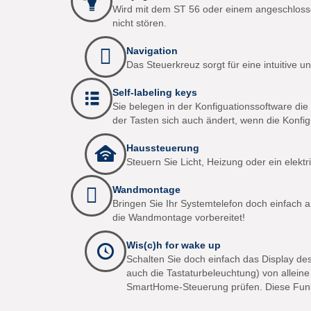
Wird mit dem ST 56 oder einem angeschlossene
nicht stören.
Navigation
Das Steuerkreuz sorgt für eine intuitive 
Self-labeling keys
Sie belegen in der Konfiguationssoftware di
der Tasten sich auch ändert, wenn die Konfig
Haussteuerung
Steuern Sie Licht, Heizung oder ein ele
Wandmontage
Bringen Sie Ihr Systemtelefon doch einfach 
die Wandmontage vorbereitet!
Wis(c)h for wake up
Schalten Sie doch einfach das Display de
auch die Tastaturbeleuchtung) von allein
SmartHome-Steuerung prüfen. Diese Funkti