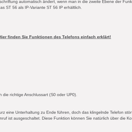
eschriftung automatisch ändert, wenn man in die zweite Ebene der Funkt
das ST 56 als IP-Variante
ST 56 IP
erhältlich.
er finden Sie Funktionen des Telefons einfach erklärt!
ch die richtige Anschlussart (S0 oder UP0).
z eine Unterhaltung zu Ende führen, doch das klingelnde Telefon stör
f ist ausgeschaltet. Diese Funktion können Sie natürlich über die Konf