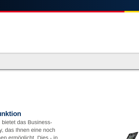
unktion
bietet das Business-
y, das Ihnen eine noch
en ermöglicht. Dies - in