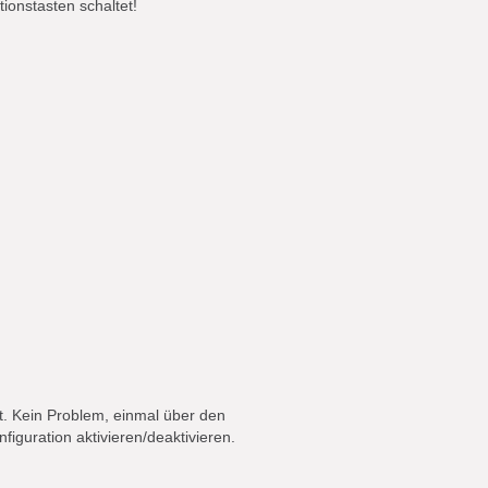
ionstasten schaltet!
t. Kein Problem, einmal über den
iguration aktivieren/deaktivieren.