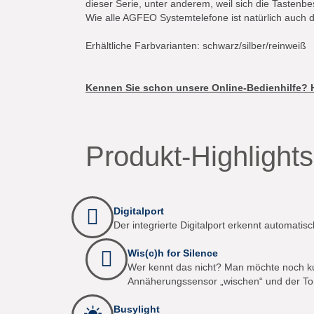
dieser Serie, unter anderem, weil sich die Tastenb
Wie alle AGFEO Systemtelefone ist natürlich auch 
Erhältliche Farbvarianten: schwarz/silber/reinweiß
Kennen Sie schon unsere Online-Bedienhilfe? Hi
Produkt-Highlights
Digitalport
Der integrierte Digitalport erkennt automatis
Wis(c)h for Silence
Wer kennt das nicht? Man möchte noch kur
Annäherungssensor „wischen“ und der Tonru
Busylight