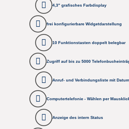
4,3" grafisches Farbdisplay
frei konfigurierbare Widgetdarstellung
10 Funktionstasten doppelt belegbar
Zugriff auf bis zu 5000 Telefonbucheinträ
Anruf- und Verbindungsliste mit Datu
Computertelefonie - Wählen per Mausklic
Anzeige des intern Status