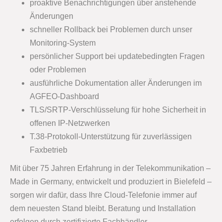
proaktive Benachrichtigungen über anstehende
Änderungen
schneller Rollback bei Problemen durch unser
Monitoring-System
persönlicher Support bei updatebedingten Fragen
oder Problemen
ausführliche Dokumentation aller Änderungen im
AGFEO-Dashboard
TLS/SRTP-Verschlüsselung für hohe Sicherheit in
offenen IP-Netzwerken
T.38-Protokoll-Unterstützung für zuverlässigen
Faxbetrieb
Mit über 75 Jahren Erfahrung in der Telekommunikation –
Made in Germany, entwickelt und produziert in Bielefeld –
sorgen wir dafür, dass Ihre Cloud-Telefonie immer auf
dem neuesten Stand bleibt. Beratung und Installation
erfolgen durch zertifizierte Fachhändler.