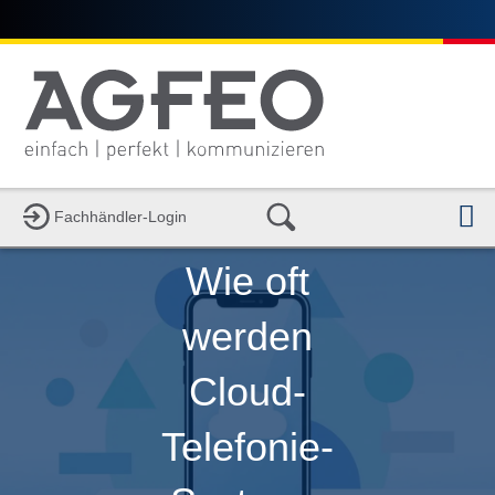
N
Fachhändler-Login
Wie oft
werden
Cloud-
Telefonie-