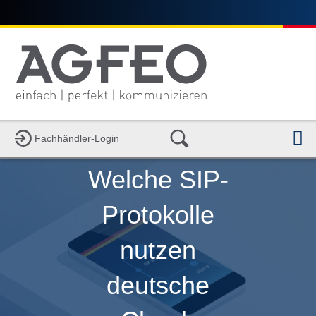
N
Fachhändler-Login
Welche SIP-
Protokolle
nutzen
deutsche