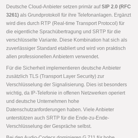
Deutsche Cloud-Anbieter setzen primär auf
SIP 2.0 (RFC
3261)
als Grundprotokoll für ihre Telefonanlagen. Ergänzt
wird dies durch RTP (Real-time Transport Protocol) für
die eigentliche Sprachübertragung und SRTP für die
verschlüsselte Variante. Diese Kombination hat sich als
zuverlässiger Standard etabliert und wird von praktisch
allen professionellen Anbietern verwendet.
Für die Sicherheit implementieren deutsche Anbieter
zusätzlich TLS (Transport Layer Security) zur
Verschlüsselung der Signalisierung. Dies ist besonders
wichtig, da IP-Telefonie in offenen Netzwerken operiert
und deutsche Unternehmen hohe
Datenschutzanforderungen haben. Viele Anbieter
unterstützen auch SRTP für die Ende-zu-Ende-
Verschlüsselung der Gespräche selbst.
Bei den Audio-Codecs dominieren G.711 für hohe