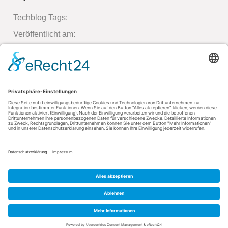
Techblog Tags:
Veröffentlicht am:
9. April 2026
Kontakt
AGFEO GmbH & Co. KG
33647 Bielefeld
Telefon: +49 521 44709-0
Fax: +49 521 44709-98555
E-Mail: info@agfeo.de
AGB
Datenschutz
Impressum