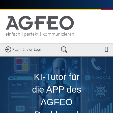
N
Fachhändler-Login
KI-Tutor für
die APP des
AGFEO