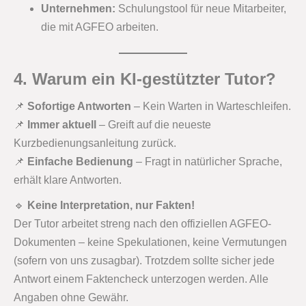
Unternehmen:
Schulungstool für neue Mitarbeiter,
die mit AGFEO arbeiten.
4. Warum ein KI-gestützter Tutor?
📌
Sofortige Antworten
– Kein Warten in Warteschleifen.
📌
Immer aktuell
– Greift auf die neueste
Kurzbedienungsanleitung zurück.
📌
Einfache Bedienung
– Fragt in natürlicher Sprache,
erhält klare Antworten.
🔹
Keine Interpretation, nur Fakten!
Der Tutor arbeitet streng nach den offiziellen AGFEO-
Dokumenten – keine Spekulationen, keine Vermutungen
(sofern von uns zusagbar). Trotzdem sollte sicher jede
Antwort einem Faktencheck unterzogen werden. Alle
Angaben ohne Gewähr.