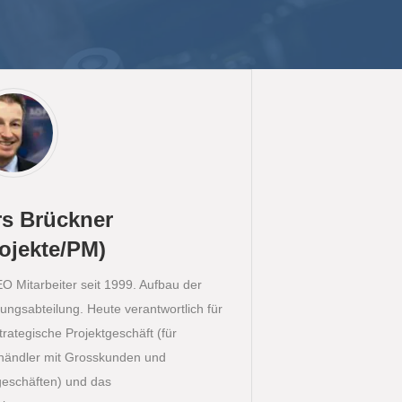
rs Brückner
rojekte/PM)
 Mitarbeiter seit 1999. Aufbau der
ungsabteilung. Heute verantwortlich für
trategische Projektgeschäft (für
händler mit Grosskunden und
lgeschäften) und das