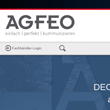
Fachhändler-Login
DECT