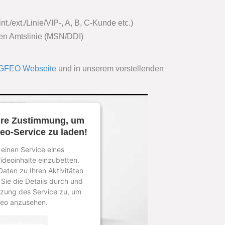
t./ext./Linie/VIP-, A, B, C-Kunde etc.)
ten Amtslinie (MSN/DDI)
 AGFEO Webseite
und in unserem vorstellenden
hre Zustimmung, um
eo-Service zu laden!
einen Service eines
Videoinhalte einzubetten.
Daten zu Ihren Aktivitäten
 Sie die Details durch und
zung des Service zu, um
deo anzusehen.
ormationen