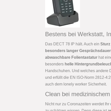
Bestens bei Werkstatt, I
Das DECT 78 IP hält. Auch ein
Sturz
besonders langer Gesprächsdauer
abwaschbare Folientastatur
hat ei
besonders
helle Hintergrundbeleu
Handschuhen. Und welches andere D
und erfüllt die EN ISO-Norm 2812-4:2
auch dem lonely worker Sicherheit.
Clean bei medizinischem
Nicht nur zu Coronazeiten werdet Ihr
zu schätzen wissen. Denn diese ist
a