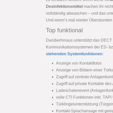
Desinfektionsmittel
machen ihr nicht
vollständig abwaschen – und das unt
Und wenn’s mal wieder Überstunden 
Top funktional
Darüberhinaus unterstützt das DECT
Kommunikationssystemen der ES- bz
stehenden Systemfunktionen
:
Anzeige von Kontaktfotos
Anzeige von Bildern einer Tür
Zugriff auf zentrale Anlagenkon
Zugriff auf private Kontakte de
Ladeschalenevent (Anlagenfunk
volle CTI Funktionen inkl. TAPI
Türklingelunterstützung (Türgong
Kontakt-Sprachansage mit gee