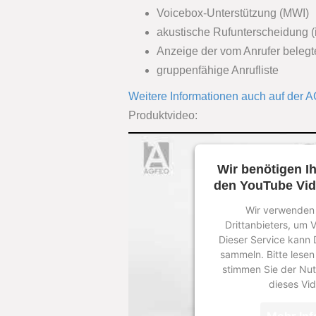
Voicebox-Unterstützung (MWI)
akustische Rufunterscheidung (in
Anzeige der vom Anrufer beleg
gruppenfähige Anrufliste
Weitere Informationen auch auf der
Produktvideo:
Wir benötigen I
den YouTube Vid
Wir verwenden 
Drittanbieters, um 
Dieser Service kann 
sammeln. Bitte lesen
stimmen Sie der Nut
dieses Vi
Mehr Inf