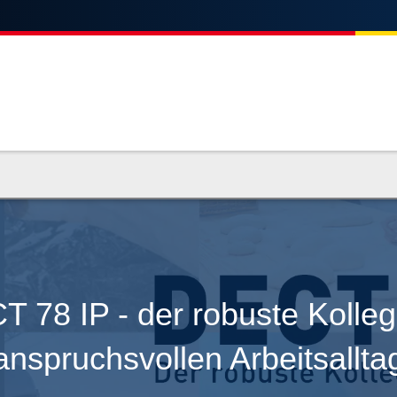
 78 IP - der robuste Kolle
anspruchsvollen Arbeitsallta