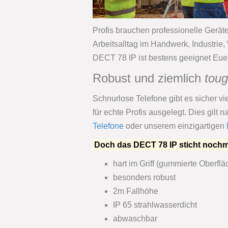
Profis brauchen professionelle Geräte. 
Arbeitsalltag im Handwerk, Industrie
DECT 78 IP ist bestens geeignet Euer 
Robust und ziemlich
tou
Schnurlose Telefone gibt es sicher vi
für echte Profis ausgelegt. Dies gilt n
Telefone
oder unserem einzigartigen
Doch das DECT 78 IP sticht noch
hart im Griff (gummierte Oberflä
besonders robust
2m Fallhöhe
IP 65 strahlwasserdicht
abwaschbar