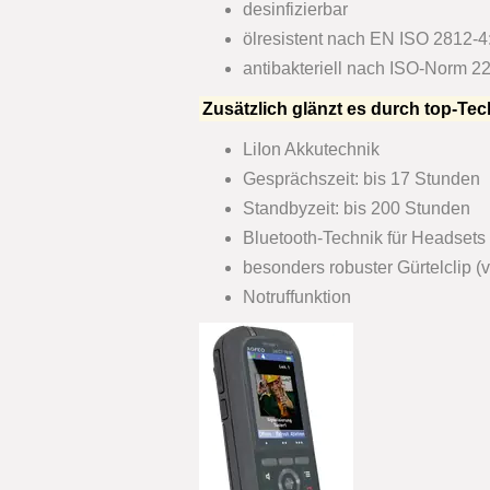
desinfizierbar
ölresistent nach EN ISO 2812-
antibakteriell nach ISO-Norm 22
Zusätzlich glänzt es durch top-Tec
LiIon Akkutechnik
Gesprächszeit: bis 17 Stunden
Standbyzeit: bis 200 Stunden
Bluetooth-Technik für Headsets
besonders robuster Gürtelclip (
Notruffunktion