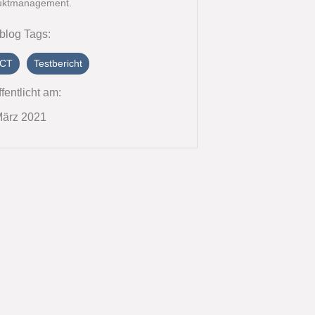
uktmanagement.
blog Tags:
CT
Testbericht
fentlicht am:
März 2021