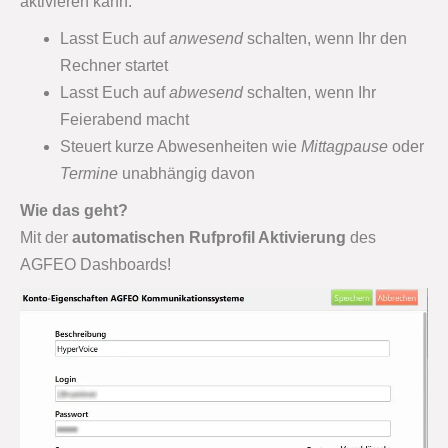
aktivieren kann.
Lasst Euch auf
anwesend
schalten, wenn Ihr den
Rechner startet
Lasst Euch auf
abwesend
schalten, wenn Ihr
Feierabend macht
Steuert kurze Abwesenheiten wie
Mittagpause
oder
Termine
unabhängig davon
Wie das geht?
Mit der
automatischen Rufprofil Aktivierung
des
AGFEO Dashboards!