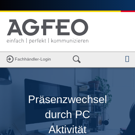
N
Fachhändler-Login
Präsenzwechsel
durch PC
Aktivität