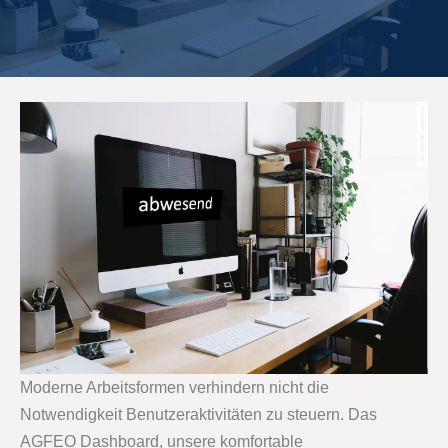
Moderne Arbeitsformen verhindern nicht die
Notwendigkeit Benutzeraktivitäten zu steuern. Das
AGFEO Dashboard, unsere komfortable