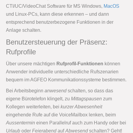
CTI/UC/VideoChat Software für MS Windows,
MacOS
und Linux-PCs, kann diese erkennen – und dann
entsprechend benutzerbezogene Funktionen in der
Anlage schalten.
Benutzersteuerung der Präsenz:
Rufprofile
Über unsere mächtigen
Rufprofil-Funktionen
können
Anwender individuelle unterschiedliche Rufszenarien
bequem im AGFEO Kommunikationssysteme bestimmen.
Bei Arbeitsbeginn
anwesend
schalten, so dass das
eigene Bürotelefon klingelt, zu
Mittagspausen
zum
Kollegen weiterleiten, bei
kurzer Abwesenheit
eingehende Rufe auf die VoiceMailbox lenken, beim
Aussentermin
einen Parallelruf auch zum Handy oder bei
Urlaub
oder
Feierabend
auf
Abwesend
schalten? Geht!