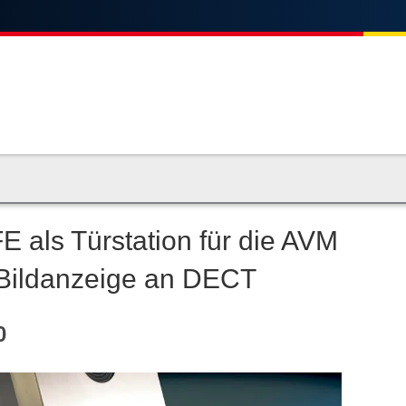
 als Türstation für die AVM
. Bildanzeige an DECT
0