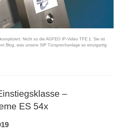
kompliziert. Nicht so die AGFEO IP-Video TFE 1. Sie ist
rem Blog, was unsere SIP Türsprechanlage so einzigartig
instiegsklasse –
teme ES 54x
019