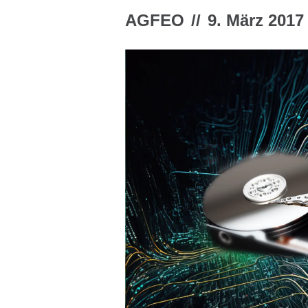
AGFEO
//
9. März 2017