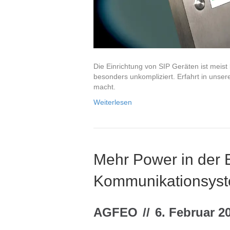
Die Einrichtung von SIP Geräten ist meist 
besonders unkompliziert. Erfahrt in unse
macht.
Weiterlesen
Mehr Power in der E
Kommunikationsys
AGFEO
//
6. Februar 2