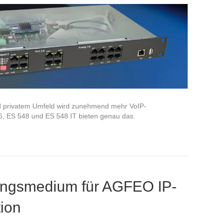
nd privatem Umfeld wird zunehmend mehr VoIP-
6, ES 548 und ES 548 IT bieten genau das.
ungsmedium für AGFEO IP-
ion