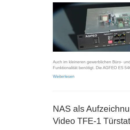
Auch im kleineren gewerblichen Büro- u
Funktionalität benötigt. Die AGFEO ES 54
Weiterlesen
NAS als Aufzeichn
Video TFE-1 Türstat