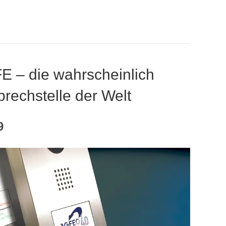
 – die wahrscheinlich
prechstelle der Welt
9