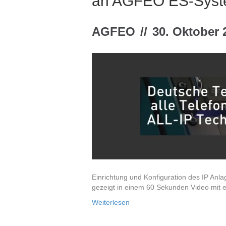
an AGFEO ES-Sys
AGFEO
//
30. Oktober 
Einrichtung und Konfiguration des IP A
gezeigt in einem 60 Sekunden Video mit 
Weiterlesen