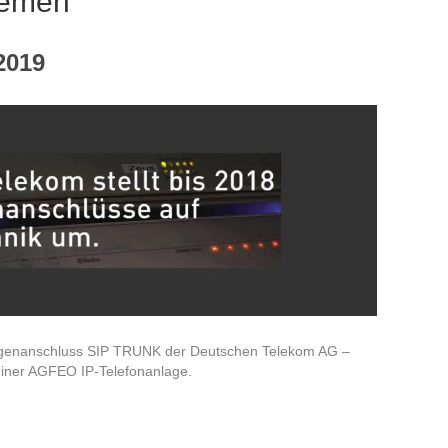
temen
2019
nlagenanschluss SIP TRUNK der Deutschen Telekom AG –
einer AGFEO IP-Telefonanlage.