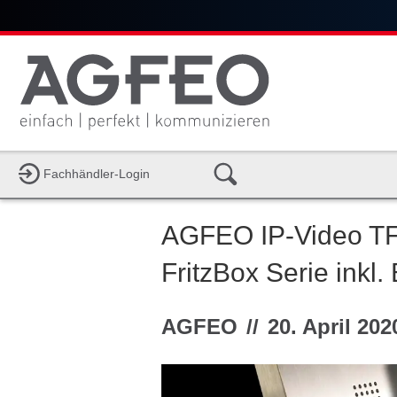
Fachhändler-Login
AGFEO IP-Video TFE
FritzBox Serie inkl
AGFEO
//
20. April 202