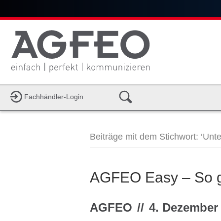
Fachhändler-Login
Beiträge mit dem Stichwort: ‘Unte
AGFEO Easy – So g
AGFEO
//
4. Dezember