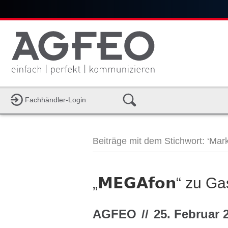
Fachhändler-Login
Beiträge mit dem Stichwort: ‘Mark
„𝗠𝗘𝗚𝗔𝗳𝗼𝗻“ zu 
AGFEO
//
25. Februar 