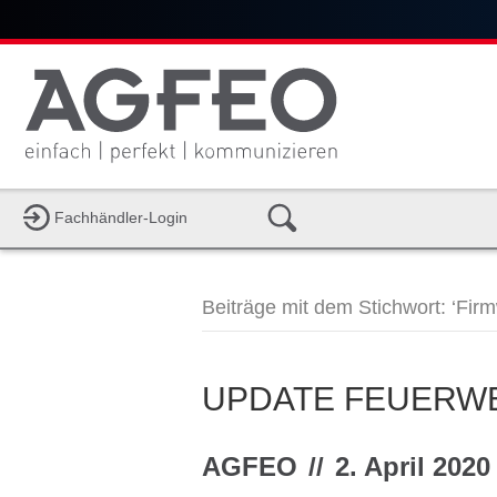
Fachhändler-Login
Beiträge mit dem Stichwort: ‘Fir
UPDATE FEUERW
AGFEO
//
2. April 2020