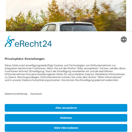
Das erste E-Auto bei AGFEO ist angekommen! Elektrofahrzeuge
sind effizienter, leiser und lokal emissionsfrei – vor allem aber
sind sie schon heute im Unternehmensalltag wirtschaftlich
einsetzbar und nicht von drohenden Fahrverboten betroffen.
Immer mehr Städte und Unternehmen stellen sich die Frage,
wie Sie den ökologischen Anforderungen der Zukunft auf
ökonomische Art und Weise begegnen können.…