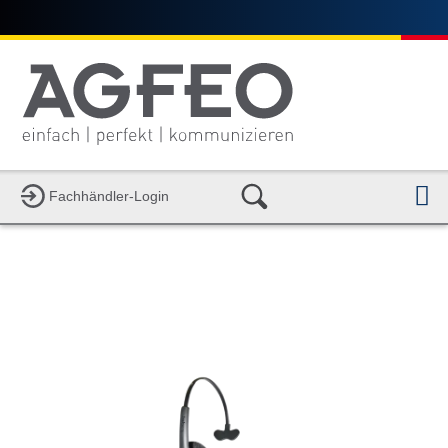
N
Fachhändler-Login