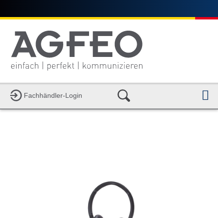
N
Fachhändler-Login