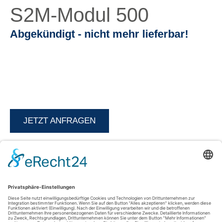
S2M-Modul 500
Abgekündigt - nicht mehr lieferbar!
JETZT ANFRAGEN
Kontakt
AGFEO GmbH & Co. KG
33647 Bielefeld