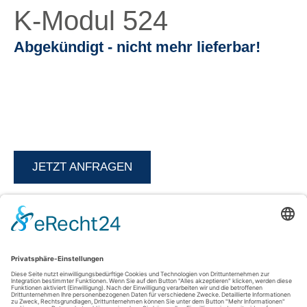
K-Modul 524
Abgekündigt - nicht mehr lieferbar!
JETZT ANFRAGEN
Kontakt
AGFEO GmbH & Co. KG
33647 Bielefeld