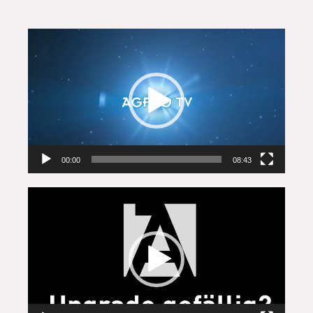
Video-
Player
00:00
08:43
Video-
Player