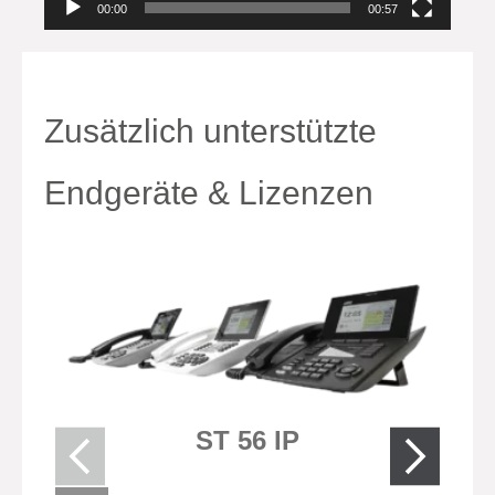
00:00
00:57
Zusätzlich unterstützte
Endgeräte & Lizenzen
ST 56 IP