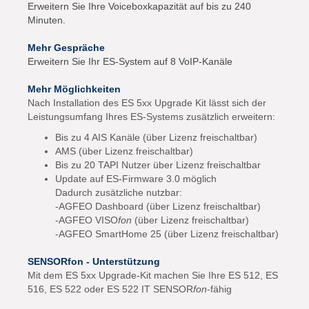
Erweitern Sie Ihre Voiceboxkapazität auf bis zu 240
Minuten.
Mehr Gespräche
Erweitern Sie Ihr ES-System auf 8 VoIP-Kanäle
Mehr Möglichkeiten
Nach Installation des ES 5xx Upgrade Kit lässt sich der
Leistungsumfang Ihres ES-Systems zusätzlich erweitern:
Bis zu 4 AIS Kanäle (über Lizenz freischaltbar)
AMS (über Lizenz freischaltbar)
Bis zu 20 TAPI Nutzer über Lizenz freischaltbar
Update auf ES-Firmware 3.0 möglich
Dadurch zusätzliche nutzbar:
-AGFEO Dashboard (über Lizenz freischaltbar)
-AGFEO VISO
fon
(über Lizenz freischaltbar)
-AGFEO SmartHome 25 (über Lizenz freischaltbar)
SENSORfon - Unterstützung
Mit dem ES 5xx Upgrade-Kit machen Sie Ihre ES 512, ES
516, ES 522 oder ES 522 IT SENSOR
fon
-fähig