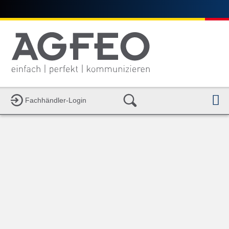
N
Fachhändler-Login