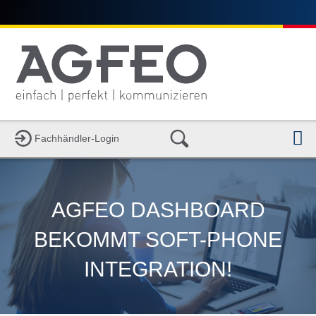
N
Fachhändler-Login
AGFEO DASHBOARD
BEKOMMT SOFT-PHONE
INTEGRATION!