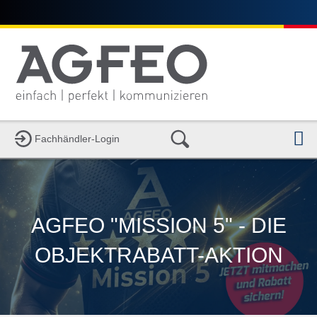
N
Fachhändler-Login
AGFEO "MISSION 5" - DIE
OBJEKTRABATT-AKTION