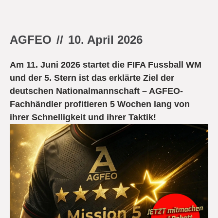
AGFEO
//
10. April 2026
Am 11. Juni 2026 startet die FIFA Fussball WM
und der 5. Stern ist das erklärte Ziel der
deutschen Nationalmannschaft – AGFEO-
Fachhändler profitieren 5 Wochen lang von
ihrer Schnelligkeit und ihrer Taktik!