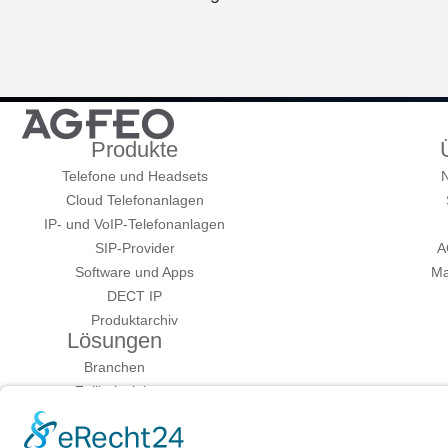
Produkte
Telefone und Headsets
N
Cloud Telefonanlagen
IP- und VoIP-Telefonanlagen
SIP-Provider
A
Software und Apps
Ma
DECT IP
Produktarchiv
Lösungen
Branchen
Fallbeispiele
Systemgedanke 4.0
VoIP-Umstellung 2018