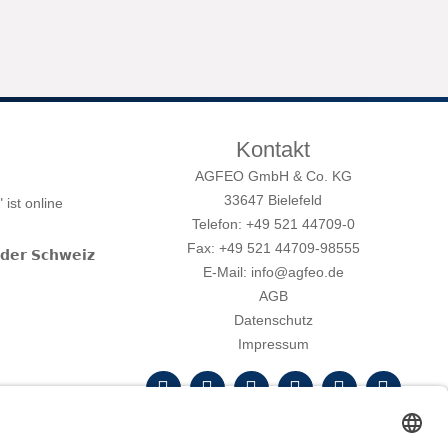
Kontakt
AGFEO GmbH & Co. KG
33647 Bielefeld
ist online
Telefon: +49 521 44709-0
Fax: +49 521 44709-98555
𝗱𝗲𝗿 𝗦𝗰𝗵𝘄𝗲𝗶𝘇
E-Mail: info@agfeo.de
AGB
Datenschutz
Impressum