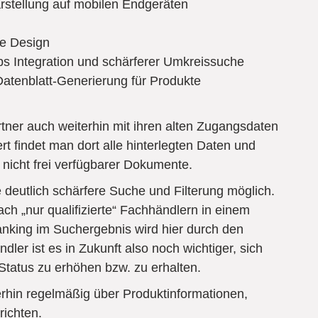
arstellung auf mobilen Endgeräten
e Design
 Integration und schärferer Umkreissuche
 Datenblatt-Generierung für Produkte
ner auch weiterhin mit ihren alten Zugangsdaten
t findet man dort alle hinterlegten Daten und
nicht frei verfügbarer Dokumente.
deutlich schärfere Suche und Filterung möglich.
ch „nur qualifizierte“ Fachhändlern in einem
nking im Suchergebnis wird hier durch den
ndler ist es in Zukunft also noch wichtiger, sich
tatus zu erhöhen bzw. zu erhalten.
rhin regelmäßig über Produktinformationen,
ichten.