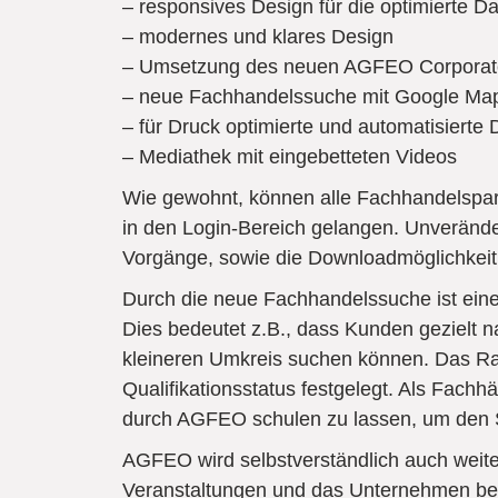
– responsives Design für die optimierte D
– modernes und klares Design
– Umsetzung des neuen AGFEO Corporat
– neue Fachhandelssuche mit Google Maps
– für Druck optimierte und automatisierte
– Mediathek mit eingebetteten Videos
Wie gewohnt, können alle Fachhandelspart
in den Login-Bereich gelangen. Unveränder
Vorgänge, sowie die Downloadmöglichkeit 
Durch die neue Fachhandelssuche ist eine 
Dies bedeutet z.B., dass Kunden gezielt na
kleineren Umkreis suchen können. Das Ra
Qualifikationsstatus festgelegt. Als Fachhä
durch AGFEO schulen zu lassen, um den S
AGFEO wird selbstverständlich auch weite
Veranstaltungen und das Unternehmen ber