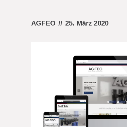
AGFEO
//
25. März 2020