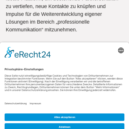
zu vertiefen, neue Kontakte zu knüpfen und
Impulse für die Weiterentwicklung eigener
Lösungen im Bereich „professionelle
Kommunikation“ mitzunehmen.
Kontakt
AGFEO GmbH & Co. KG
33647 Bielefeld
Telefon: +49 521 44709-0
Fax: +49 521 44709-98555
E-Mail: info@agfeo.de
AGB
Datenschutz