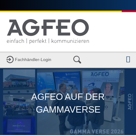
N
Fachhändler-Login
AGFEO AUF DER
GAMMAVERSE