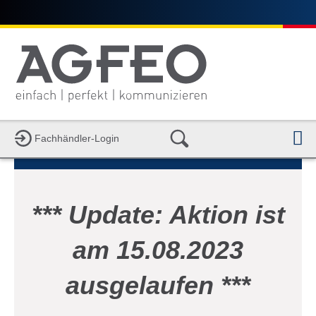
N
Fachhändler-Login
*** Update: Aktion ist
am 15.08.2023
ausgelaufen ***