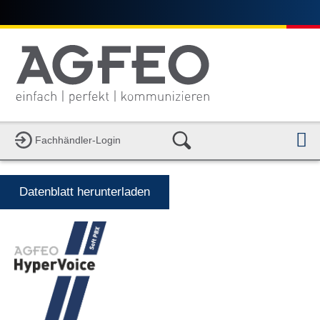
N
Fachhändler-Login
Datenblatt herunterladen