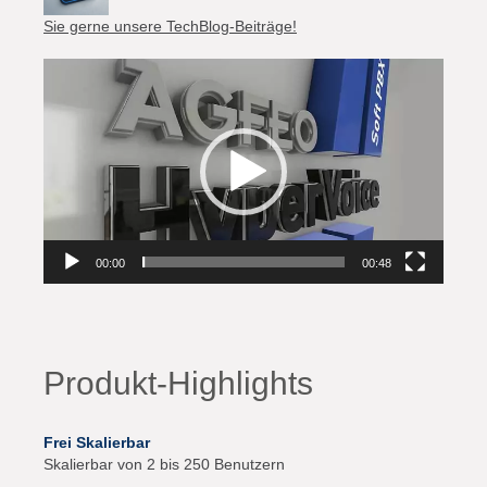
Sie gerne unsere TechBlog-Beiträge!
Video-
Player
00:00
00:48
Produkt-Highlights
Frei Skalierbar
Skalierbar von 2 bis 250 Benutzern