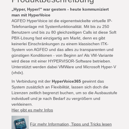
„Hyper, Hyper!“ war gestern - heute kommuniziert
man mit HyperVoice
AGFEO HyperVoice ist die eigenentwickelte virtuelle IP-
Telefonanlage mit Systemfunktionalität. Mit bis zu 250
Benutzern und bis zu 80 gleichzeitigen Calls ist diese Soft
PBX-Lösung fast einzigartig am Markt, denn es gibt
keinerlei Einschränkungen zu einem klassischen ITK-
System von AGFEO und das alles zu transparenten und
günstigen Konditionen - von Beginn an! Als VM-Variante
wird diese mit einer HYPERVISOR-Software betrieben.
Unterstützt werden dabei VMWare und Microsoft Hyper-V
(vhdx).
In Verbindung mit der
HyperVoice365
gewinnt das
System zusätzlich an Flexibilität, lassen sich doch die
Lizenzen zeitlich begrenzt buchen, um so die Ausbaustufe
individuell und je nach Bedarf zu vergrößern und
verkleinern.
Hier gibt es mehr Infos
Für mehr Information, Tipps und Tricks lesen